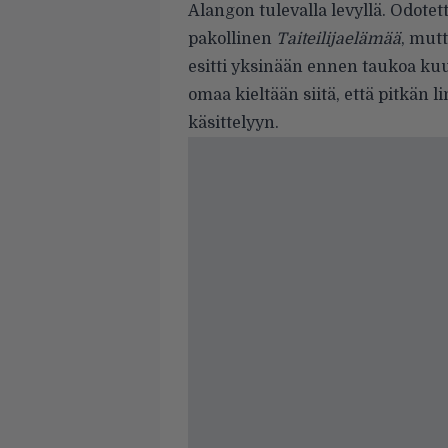
Alangon tulevalla levyllä. Odote
pakollinen
Taiteilijaelämää
, mutt
esitti yksinään ennen taukoa ku
omaa kieltään siitä, että pitkän
käsittelyyn.