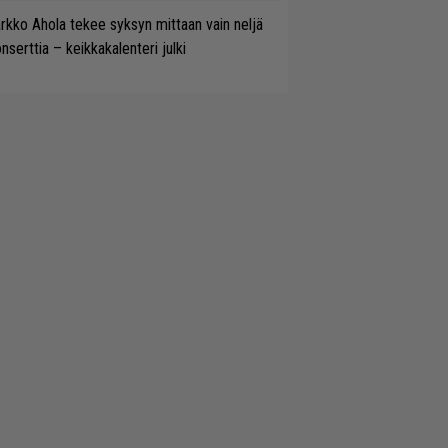
rkko Ahola tekee syksyn mittaan vain neljä
nserttia – keikkakalenteri julki