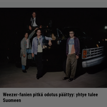
Weezer-fanien pitkä odotus päättyy: yhtye tulee
Suomeen