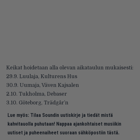
Keikat hoidetaan alla olevan aikataulun mukaisesti:
29.9. Luulaja, Kulturens Hus
30.9. Uumaja, Väven Kajsalen
2.10. Tukholma, Debaser
3.10. Göteborg, Trädgår’n
Lue myös:
Tilaa Soundin uutiskirje ja tiedät mistä
kahvitauolla puhutaan! Nappaa ajankohtaiset musiikin
uutiset ja puheenaiheet suoraan sähköpostiin tästä.