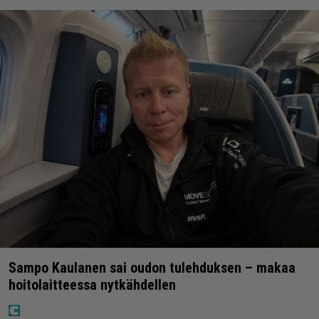
Sampo Kaulanen sai oudon tulehduksen – makaa
hoitolaitteessa nytkähdellen