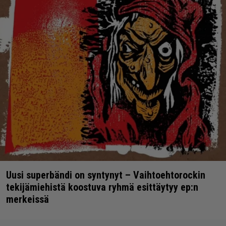
Uusi superbändi on syntynyt – Vaihtoehtorockin
tekijämiehistä koostuva ryhmä esittäytyy ep:n
merkeissä