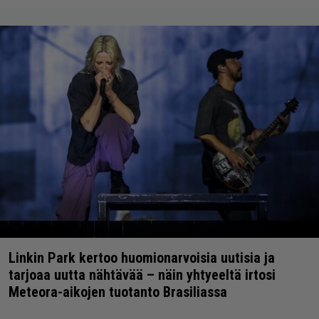
Linkin Park kertoo huomionarvoisia uutisia ja
tarjoaa uutta nähtävää – näin yhtyeeltä irtosi
Meteora-aikojen tuotanto Brasiliassa