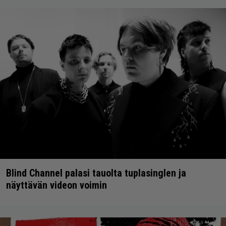
Blind Channel palasi tauolta tuplasinglen ja
näyttävän videon voimin