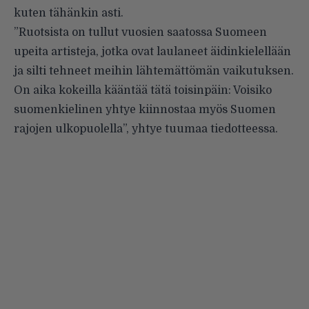
kuten tähänkin asti.
”Ruotsista on tullut vuosien saatossa Suomeen
upeita artisteja, jotka ovat laulaneet äidinkielellään
ja silti tehneet meihin lähtemättömän vaikutuksen.
On aika kokeilla kääntää tätä toisinpäin: Voisiko
suomenkielinen yhtye kiinnostaa myös Suomen
rajojen ulkopuolella”, yhtye tuumaa tiedotteessa.