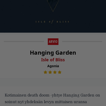
ARVIO
Hanging Garden
Isle of Bliss
Agonia
Kotimainen death doom -yhtye Hanging Garden on
soinut nyt yhdeksän levyn mittaisen uransa