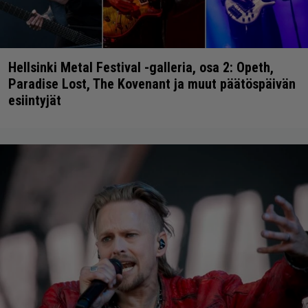
Hellsinki Metal Festival -galleria, osa 2: Opeth,
Paradise Lost, The Kovenant ja muut päätöspäivän
esiintyjät