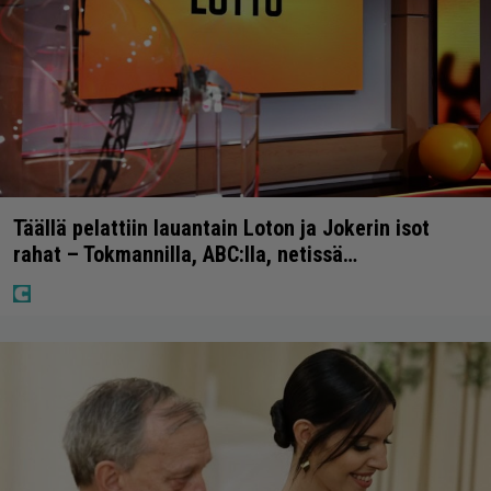
Täällä pelattiin lauantain Loton ja Jokerin isot
rahat – Tokmannilla, ABC:lla, netissä…