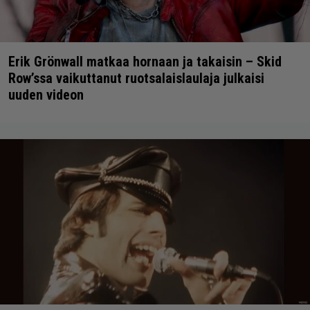
Erik Grönwall matkaa hornaan ja takaisin – Skid
Row’ssa vaikuttanut ruotsalaislaulaja julkaisi
uuden videon