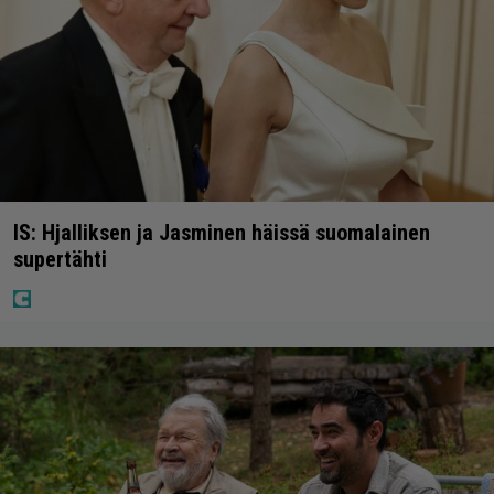
IS: Hjalliksen ja Jasminen häissä suomalainen
supertähti