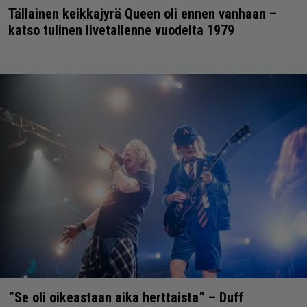
Tällainen keikkajyrä Queen oli ennen vanhaan –
katso tulinen livetallenne vuodelta 1979
”Se oli oikeastaan aika herttaista” – Duff