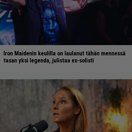
Iron Maidenin keulilla on laulanut tähän mennessä
tasan yksi legenda, julistaa ex-solisti