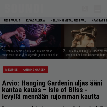
FESTIVAALIT
KUVAGALLERIA
HELLSINKI METAL FESTIVAL
HAASTATTE
1.
2.
Iron Maidenin keulilla on laulanut tähän
Tällainen keikkajyrä Queen oli e
mennessä tasan yksi legenda, julistaa ex-solisti
– katso tulinen livetallenne vuodelta
MIELIPIDE
HANGING GARDEN
Arvio: Hanging Gardenin uljas ääni
kantaa kauas – Isle of Bliss -
levyllä mennään rujomman kautta