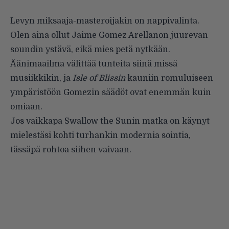
Levyn miksaaja-masteroijakin on nappivalinta.
Olen aina ollut Jaime Gomez Arellanon juurevan
soundin ystävä, eikä mies petä nytkään.
Äänimaailma välittää tunteita siinä missä
musiikkikin, ja
Isle of Blissin
kauniin romuluiseen
ympäristöön Gomezin säädöt ovat enemmän kuin
omiaan.
Jos vaikkapa Swallow the Sunin matka on käynyt
mielestäsi kohti turhankin modernia sointia,
tässäpä rohtoa siihen vaivaan.