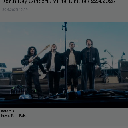
Earth Day Concert / Vilna, Liettua / 22.4.2025
30.4.2025 12:59
Katarsis.
Kuva: Tomi Palsa