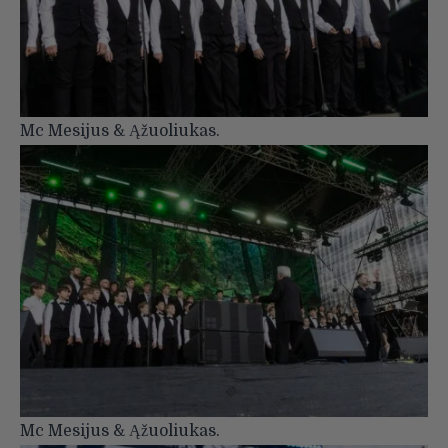
Mc Mesijus & Ąžuoliukas.
Mc Mesijus & Ąžuoliukas.