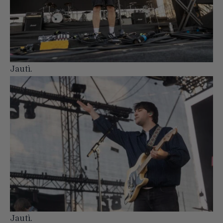
Jautì.
Jautì.