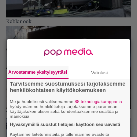
Kablanook.
Arvostamme yksityisyyttäsi
Valintasi
Tarvitsemme suostumuksesi tarjotaksemme
henkilökohtaisen käyttökokemuksen
Me ja huolellisesti valitsemamme
88 teknologiakumppania
hyödynnämme henkilötietoja tarjotaksemme paremman
käyttäjäkokemuksen sekä kohdentaaksemme sisältöä ja
Kablanook.
mainoksia.
Hyväksymällä suostut tietojesi käyttöön seuraavasti
Käytämme laitetunnisteita ja tallennamme evästeitä