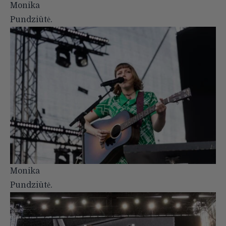
Monika
Pundziūtė.
Monika
Pundziūtė.