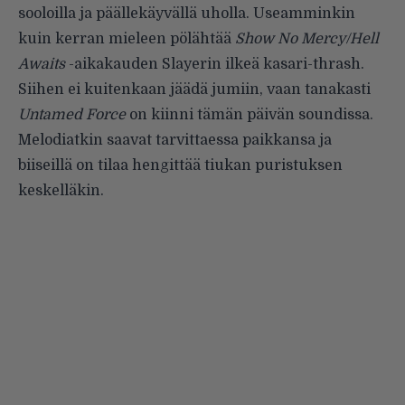
sooloilla ja päällekäyvällä uholla. Useamminkin
kuin kerran mieleen pölähtää
Show No Mercy/Hell
Awaits
-aikakauden Slayerin ilkeä kasari-thrash.
Siihen ei kuitenkaan jäädä jumiin, vaan tanakasti
Untamed Force
on kiinni tämän päivän soundissa.
Melodiatkin saavat tarvittaessa paikkansa ja
biiseillä on tilaa hengittää tiukan puristuksen
keskelläkin.