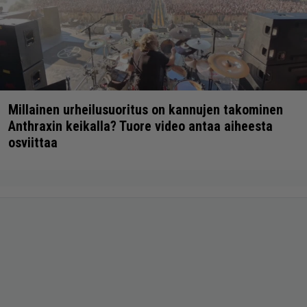
Millainen urheilusuoritus on kannujen takominen
Anthraxin keikalla? Tuore video antaa aiheesta
osviittaa