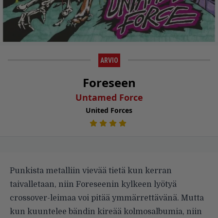
ARVIO
Foreseen
Untamed Force
United Forces
Punkista metalliin vievää tietä kun kerran
taivalletaan, niin Foreseenin kylkeen lyötyä
crossover-leimaa voi pitää ymmärrettävänä. Mutta
kun kuuntelee bändin kireää kolmosalbumia, niin