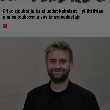
Erikoisjoukot julkaisi uudet kokelaat – yllättävien
nimien joukossa myös kansanedustaja