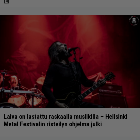
Laiva on lastattu raskaalla musiikilla – Hellsinki
Metal Festivalin risteilyn ohjelma julki