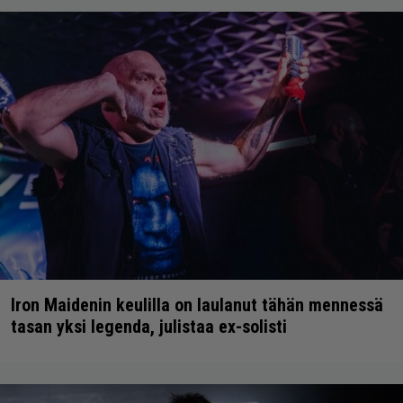
Iron Maidenin keulilla on laulanut tähän mennessä
tasan yksi legenda, julistaa ex-solisti