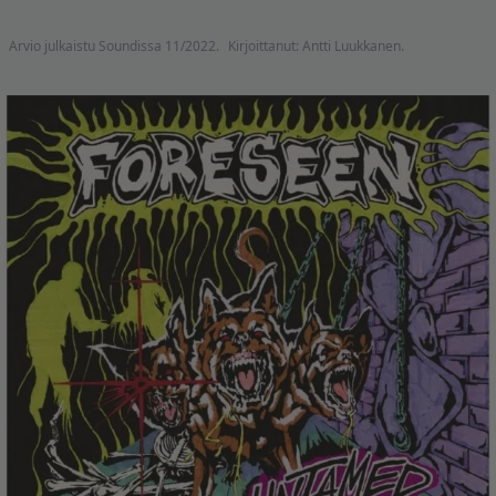
Arvio julkaistu Soundissa 11/2022.
Kirjoittanut: Antti Luukkanen.