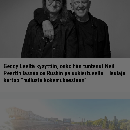
Geddy Leeltä kysyttiin, onko hän tuntenut Neil
Peartin läsnäoloa Rushin paluukiertueella – laulaja
kertoo ”hullusta kokemuksestaan”