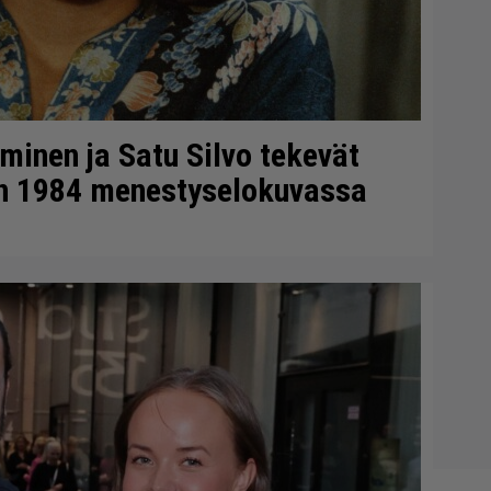
minen ja Satu Silvo tekevät
en 1984 menestyselokuvassa