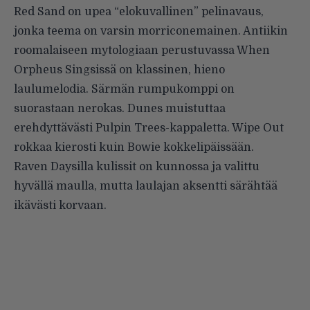
Red Sand on upea “elokuvallinen” pelinavaus,
jonka teema on varsin morriconemainen. Antiikin
roomalaiseen mytologiaan perustuvassa When
Orpheus Singsissä on klassinen, hieno
laulumelodia. Särmän rumpukomppi on
suorastaan nerokas. Dunes muistuttaa
erehdyttävästi Pulpin Trees-kappaletta. Wipe Out
rokkaa kierosti kuin Bowie kokkelipäissään.
Raven Daysilla kulissit on kunnossa ja valittu
hyvällä maulla, mutta laulajan aksentti särähtää
ikävästi korvaan.