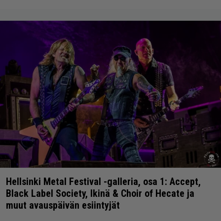
Hellsinki Metal Festival -galleria, osa 1: Accept,
Black Label Society, Ikinä & Choir of Hecate ja
muut avauspäivän esiintyjät