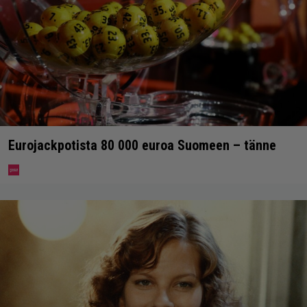
Eurojackpotista 80 000 euroa Suomeen – tänne