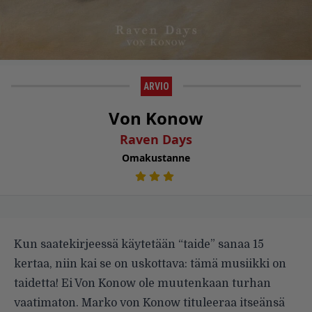
ARVIO
Von Konow
Raven Days
Omakustanne
Kun saatekirjeessä käytetään “taide” sanaa 15
kertaa, niin kai se on uskottava: tämä musiikki on
taidetta! Ei Von Konow ole muutenkaan turhan
vaatimaton. Marko von Konow tituleeraa itseänsä