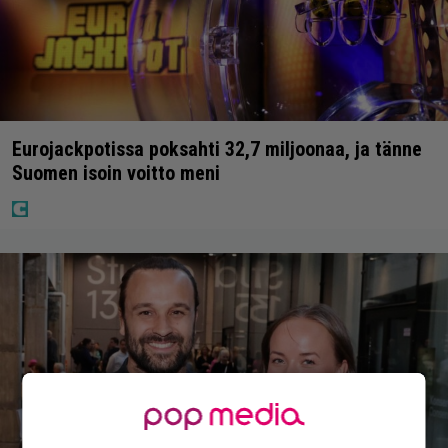
Eurojackpotissa poksahti 32,7 miljoonaa, ja tänne
Suomen isoin voitto meni