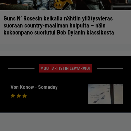
Guns N’ Rosesin keikalla nähtiin yllätysvieras
suoraan country-maailman huipulta – näin
kokoonpano suoriutui Bob Dylanin klassikosta
MUUT ARTISTIN LEVYARVIOT
Von Konow - Someday