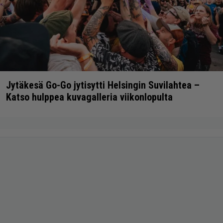
Jytäkesä Go-Go jytisytti Helsingin Suvilahtea –
Katso hulppea kuvagalleria viikonlopulta