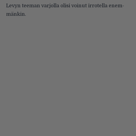
Levyn teeman varjolla olisi voinut irrotella enem­
mänkin.