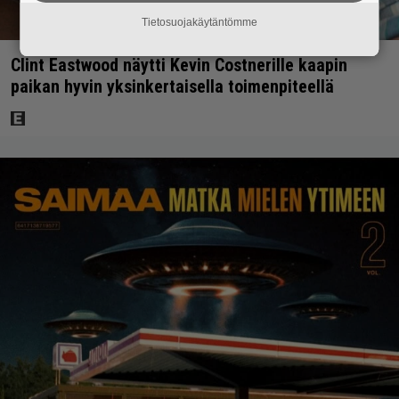
Tietosuojakäytäntömme
Clint Eastwood näytti Kevin Costnerille kaapin
paikan hyvin yksinkertaisella toimenpiteellä