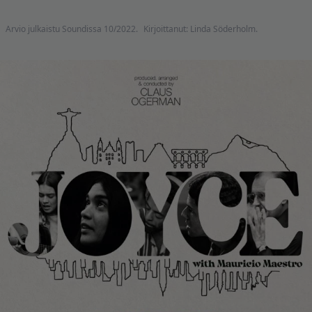
Arvio julkaistu Soundissa 10/2022.
Kirjoittanut: Linda Söderholm.