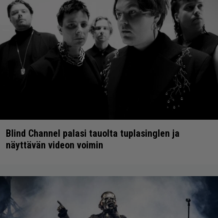
Blind Channel palasi tauolta tuplasinglen ja
näyttävän videon voimin