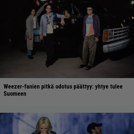
Weezer-fanien pitkä odotus päättyy: yhtye tulee
Suomeen