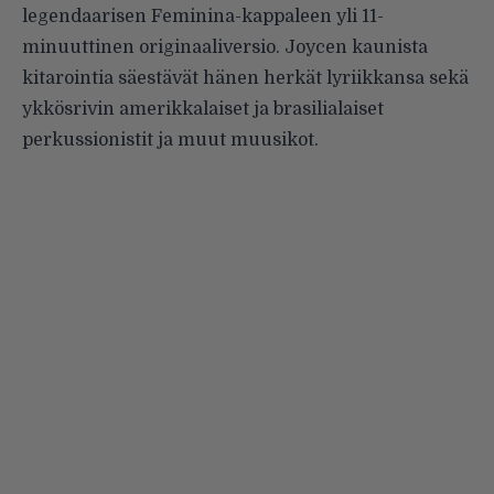
legendaarisen Feminina-kappaleen yli 11-
minuuttinen originaaliversio. Joycen kaunista
kitarointia säestävät hänen herkät lyriikkansa sekä
ykkösrivin amerikkalaiset ja brasilialaiset
perkussionistit ja muut muusikot.