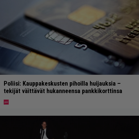
Poliisi: Kauppakeskusten pihoilla huijauksia –
tekijät väittävät hukanneensa pankkikorttinsa