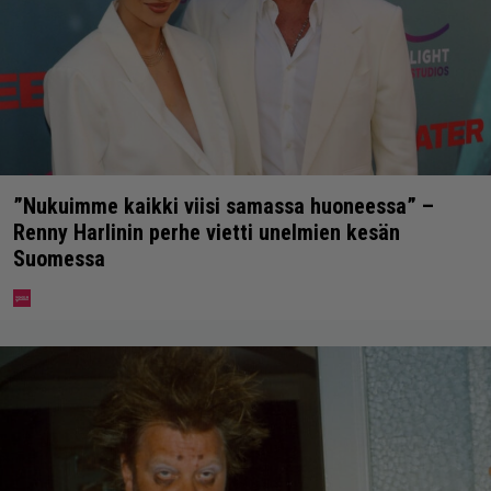
”Nukuimme kaikki viisi samassa huoneessa” –
Renny Harlinin perhe vietti unelmien kesän
Suomessa