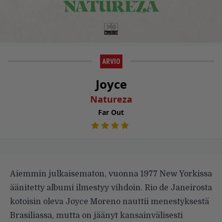
ARVIO
Joyce
Natureza
Far Out
Aiemmin julkaisematon, vuonna 1977 New Yorkissa
äänitetty albumi ilmestyy vihdoin. Rio de Janeirosta
kotoisin oleva Joyce Moreno nauttii menestyksestä
Brasiliassa, mutta on jäänyt kansainvälisesti