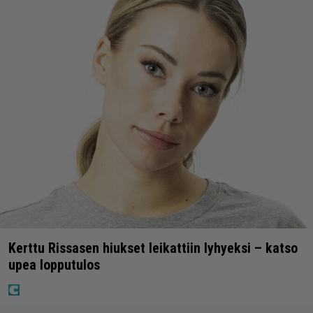
Kerttu Rissasen hiukset leikattiin lyhyeksi – katso
upea lopputulos