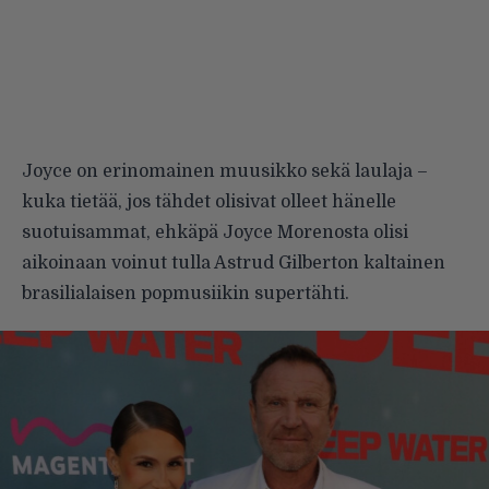
Joyce on erinomainen muusikko sekä laulaja –
kuka tietää, jos tähdet olisivat olleet hänelle
suotuisammat, ehkäpä Joyce Morenosta olisi
aikoinaan voinut tulla Astrud Gilberton kaltainen
brasilialaisen popmusiikin supertähti.