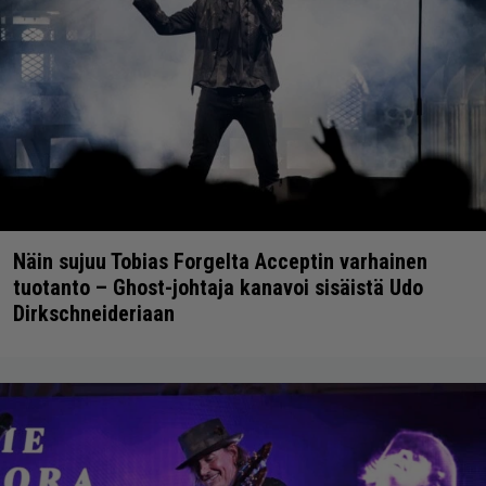
Näin sujuu Tobias Forgelta Acceptin varhainen
tuotanto – Ghost-johtaja kanavoi sisäistä Udo
Dirkschneideriaan