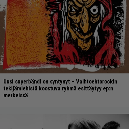
Uusi superbändi on syntynyt – Vaihtoehtorockin
tekijämiehistä koostuva ryhmä esittäytyy ep:n
merkeissä