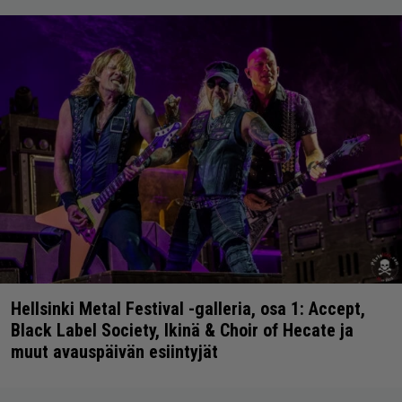
Hellsinki Metal Festival -galleria, osa 1: Accept,
Black Label Society, Ikinä & Choir of Hecate ja
muut avauspäivän esiintyjät