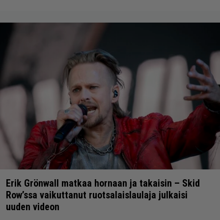
Erik Grönwall matkaa hornaan ja takaisin – Skid
Row’ssa vaikuttanut ruotsalaislaulaja julkaisi
uuden videon