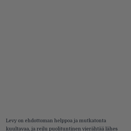
Levy on ehdottoman helppoa ja mutkatonta
kuultavaa, ja reilu puolituntinen vierähtää lähes