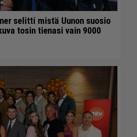
nner selitti mistä Uunon suosio
kuva tosin tienasi vain 9000