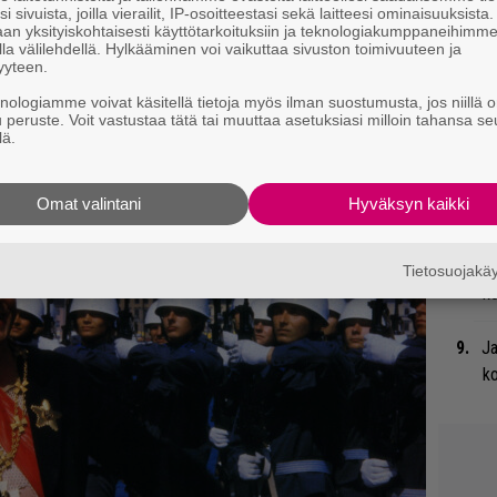
i sivuista, joilla vierailit, IP-osoitteestasi sekä laitteesi ominaisuuksista
Uu
an yksityiskohtaisesti käyttötarkoituksiin ja teknologiakumppaneihimm
la välilehdellä. Hylkääminen voi vaikuttaa sivuston toimivuuteen ja
Va
yyteen.
ry
knologiamme voivat käsitellä tietoja myös ilman suostumusta, jos niillä o
u peruste. Voit vastustaa tätä tai muuttaa asetuksiasi milloin tahansa se
Li
lä.
ta
Me
Omat valintani
Hyväksyn kaikki
Gu
su
Tietosuojak
ko
Ja
ko