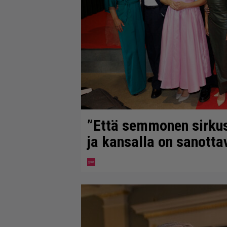
”Että semmonen sirkus” 
ja kansalla on sanotta