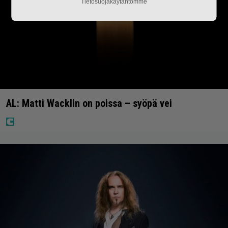
Tietosuojakäytäntömme
AL: Matti Wacklin on poissa – syöpä vei