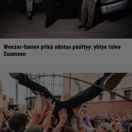
Weezer-fanien pitkä odotus päättyy: yhtye tulee
Suomeen