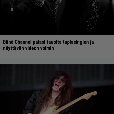
Blind Channel palasi tauolta tuplasinglen ja
näyttävän videon voimin