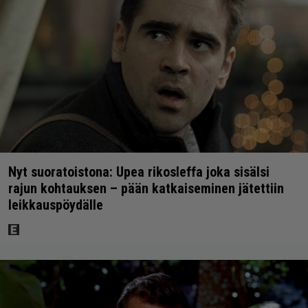
Nyt suoratoistona: Upea rikosleffa joka sisälsi
rajun kohtauksen – pään katkaiseminen jätettiin
leikkauspöydälle