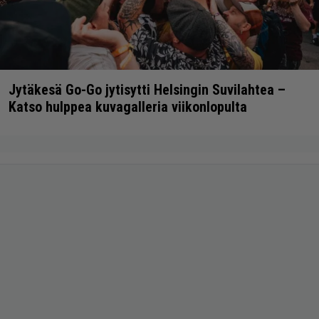
Jytäkesä Go-Go jytisytti Helsingin Suvilahtea –
Katso hulppea kuvagalleria viikonlopulta