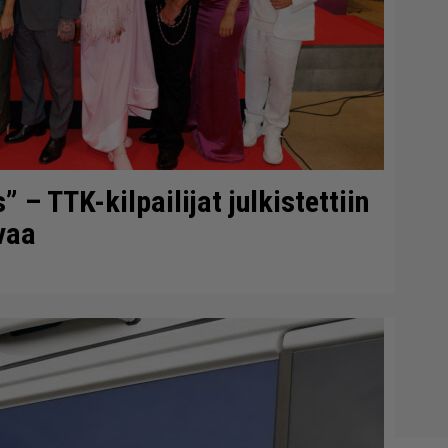
– TTK-kilpailijat julkistettiin
vaa