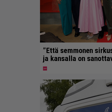
”Että semmonen sirkus” 
ja kansalla on sanotta