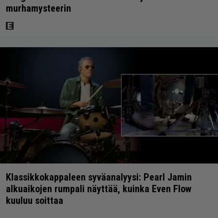
murhamysteerin
Klassikkokappaleen syväanalyysi: Pearl Jamin
alkuaikojen rumpali näyttää, kuinka Even Flow
kuuluu soittaa