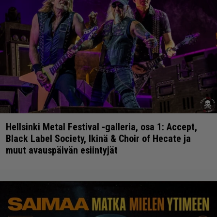
Hellsinki Metal Festival -galleria, osa 1: Accept,
Black Label Society, Ikinä & Choir of Hecate ja
muut avauspäivän esiintyjät