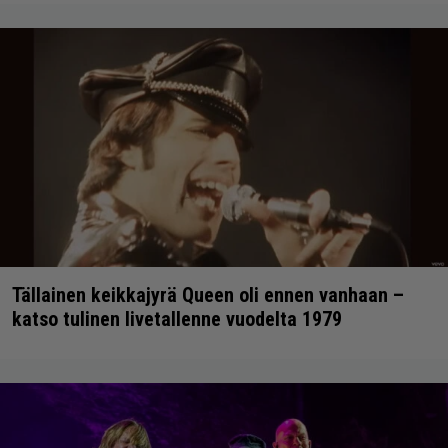
Tällainen keikkajyrä Queen oli ennen vanhaan –
katso tulinen livetallenne vuodelta 1979