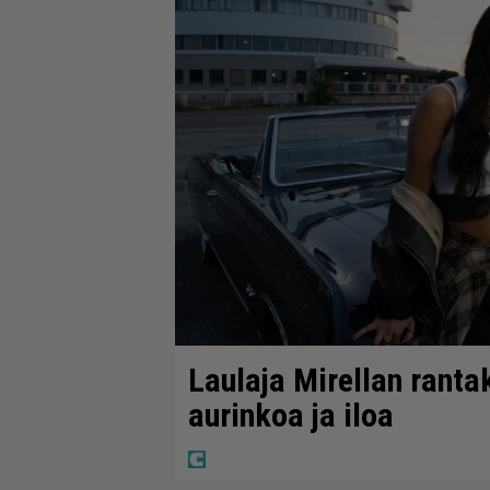
Laulaja Mirellan ranta
aurinkoa ja iloa