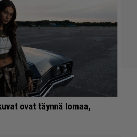
kuvat ovat täynnä lomaa,