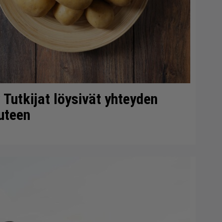
 Tutkijat löysivät yhteyden
uteen