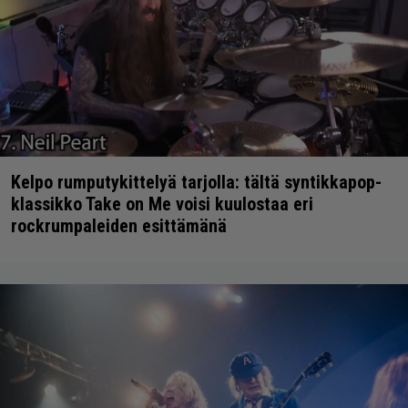
Kelpo rumputykittelyä tarjolla: tältä syntikkapop-
klassikko Take on Me voisi kuulostaa eri
rockrumpaleiden esittämänä