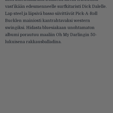
vast’ikään edesmenneelle surfkitaristi Dick Dalelle.
Lap steel ja läpsivä basso siivittävät Pick-A-Roll
Bucklen mainiosti kantrahtavaksi western
swingiksi. Hidasta bluesiakaan unohtamaton
albumi porautuu maaliin Oh My Darlingin 50-
lukuisena rakkausballadina.