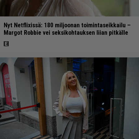
Nyt Netflixissä: 180 miljoonan toimintaseikkailu –
Margot Robbie vei seksikohtauksen liian pitkälle