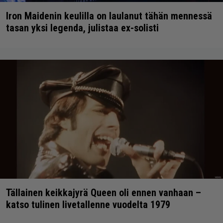
Iron Maidenin keulilla on laulanut tähän mennessä
tasan yksi legenda, julistaa ex-solisti
Tällainen keikkajyrä Queen oli ennen vanhaan –
katso tulinen livetallenne vuodelta 1979