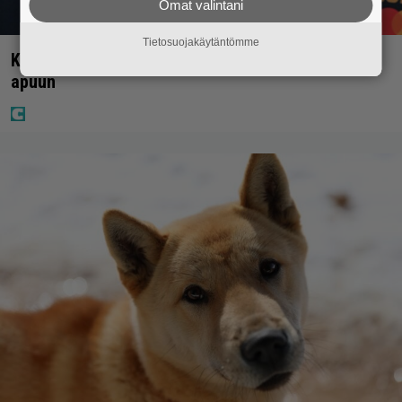
Omat valintani
Tietosuojakäytäntömme
Kaija Koolta ikävä ilmoitus – Juha Tapio kiirehti
apuun