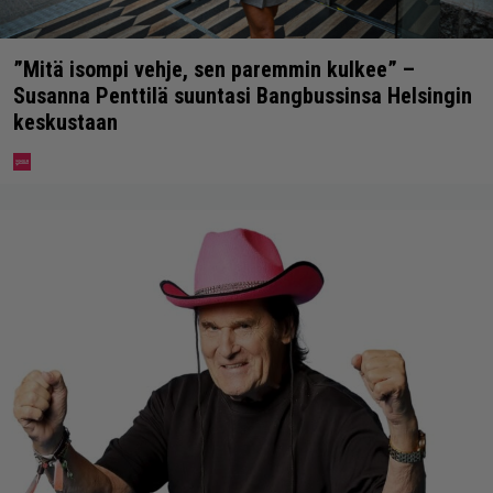
”Mitä isompi vehje, sen paremmin kulkee” –
Susanna Penttilä suuntasi Bangbussinsa Helsingin
keskustaan