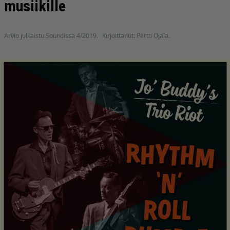
musiikille
Arvio julkaistu Soundissa 4/2019.
Kirjoittanut: Pertti Ojala.