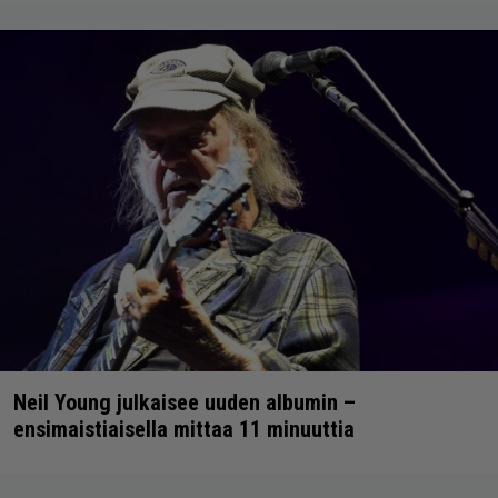
Neil Young julkaisee uuden albumin –
ensimaistiaisella mittaa 11 minuuttia