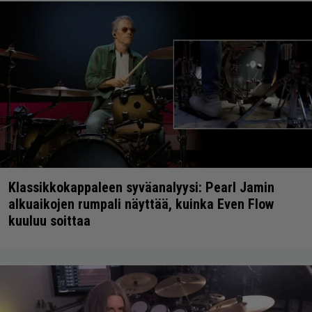
Klassikkokappaleen syväanalyysi: Pearl Jamin
alkuaikojen rumpali näyttää, kuinka Even Flow
kuuluu soittaa