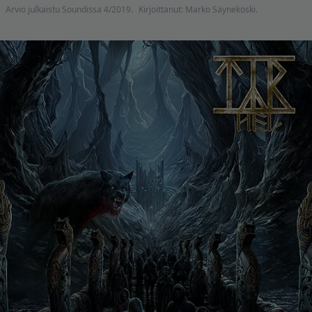
Arvio julkaistu Soundissa 4/2019.
Kirjoittanut: Marko Säynekoski.