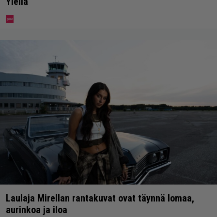
Ylellä
Laulaja Mirellan rantakuvat ovat täynnä lomaa,
aurinkoa ja iloa