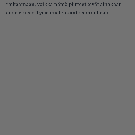
raikaamaan, vaikka nämä piirteet eivät ainakaan
enää edusta Týriä mielenkiintoisimmillaan.