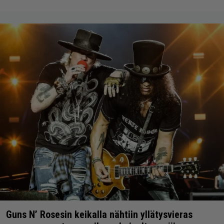
Guns N’ Rosesin keikalla nähtiin yllätysvieras