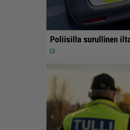
Poliisilla surullinen il