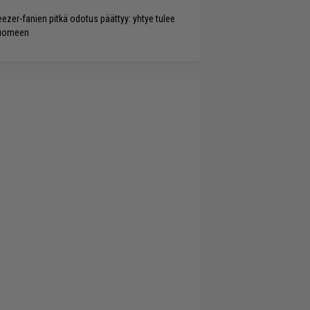
ezer-fanien pitkä odotus päättyy: yhtye tulee
uomeen