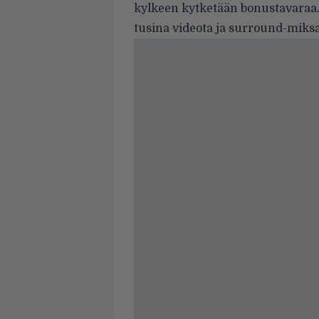
kylkeen kytketään bonustavaraa. 
tusina videota ja surround-miks