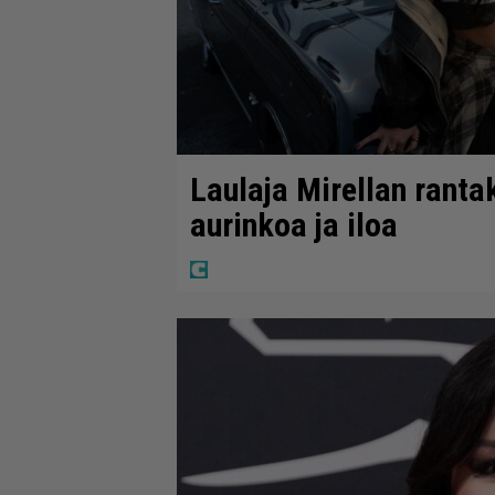
Laulaja Mirellan ranta
aurinkoa ja iloa