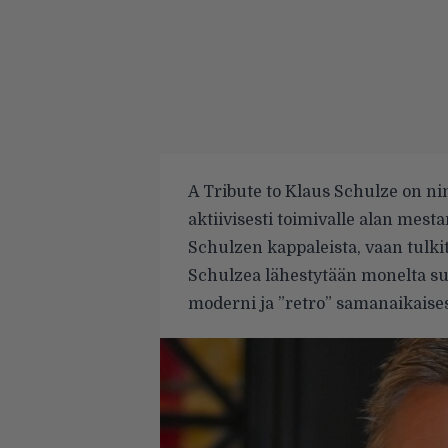
A Tribute to Klaus Schulze on n
aktiivisesti toimivalle alan mestar
Schulzen kappaleista, vaan tulki
Schulzea lähestytään monelta su
moderni ja ”retro” samanaikais