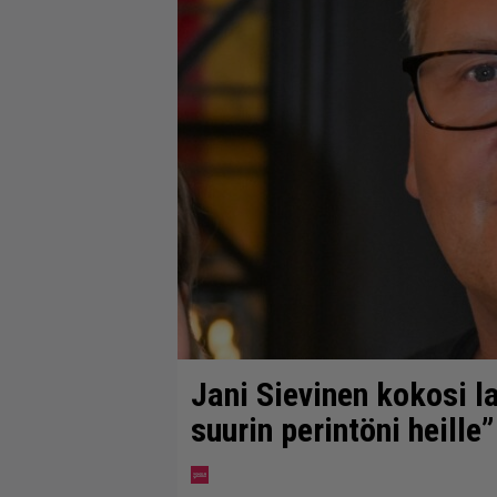
Jani Sievinen kokosi 
suurin perintöni heille”