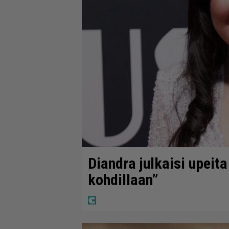
Diandra julkaisi upeita
kohdillaan”