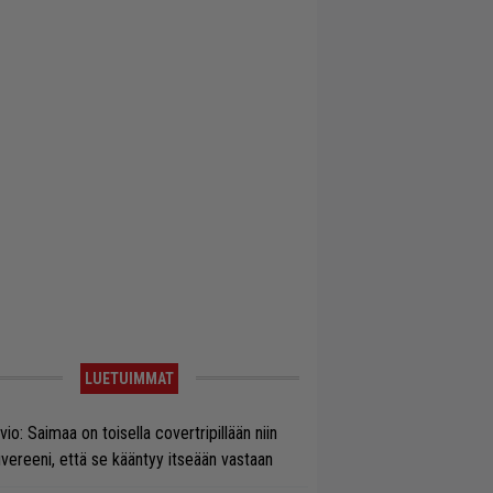
LUETUIMMAT
vio: Saimaa on toisella covertripillään niin
vereeni, että se kääntyy itseään vastaan