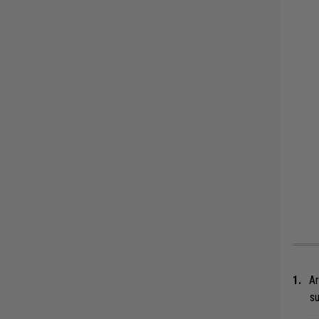
Ar
su