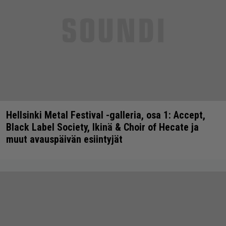
Hellsinki Metal Festival -galleria, osa 1: Accept,
Black Label Society, Ikinä & Choir of Hecate ja
muut avauspäivän esiintyjät