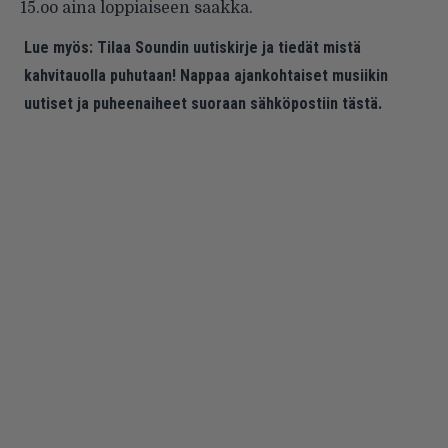
15.oo aina loppiaiseen saakka.
Lue myös:
Tilaa Soundin uutiskirje ja tiedät mistä
kahvitauolla puhutaan! Nappaa ajankohtaiset musiikin
uutiset ja puheenaiheet suoraan sähköpostiin tästä.