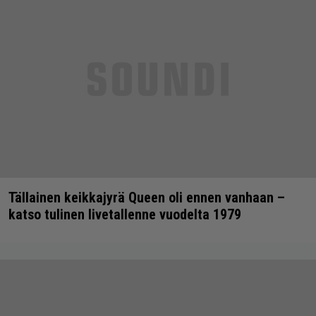
Tällainen keikkajyrä Queen oli ennen vanhaan –
katso tulinen livetallenne vuodelta 1979