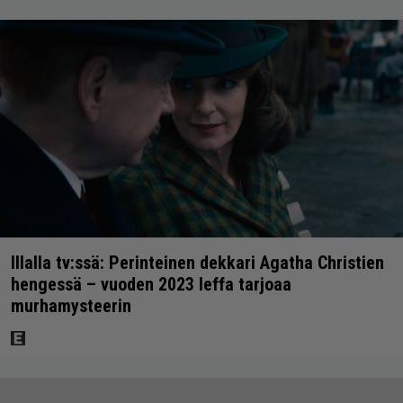
Illalla tv:ssä: Perinteinen dekkari Agatha Christien
hengessä – vuoden 2023 leffa tarjoaa
murhamysteerin