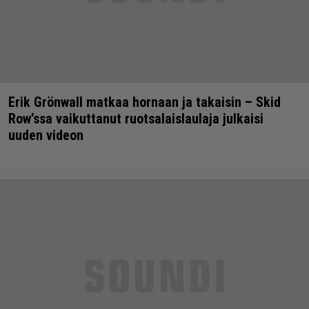
Erik Grönwall matkaa hornaan ja takaisin – Skid
Row’ssa vaikuttanut ruotsalaislaulaja julkaisi
uuden videon