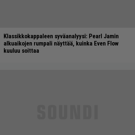
Klassikkokappaleen syväanalyysi: Pearl Jamin
alkuaikojen rumpali näyttää, kuinka Even Flow
kuuluu soittaa