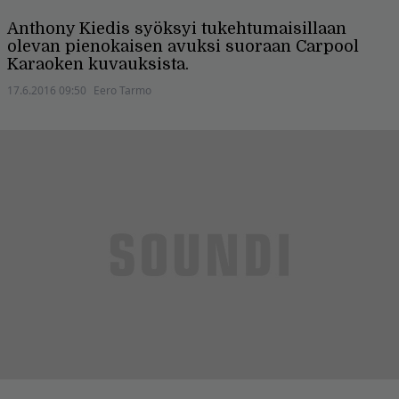
Anthony Kiedis syöksyi tukehtumaisillaan
olevan pienokaisen avuksi suoraan Carpool
Karaoken kuvauksista.
17.6.2016 09:50
Eero Tarmo