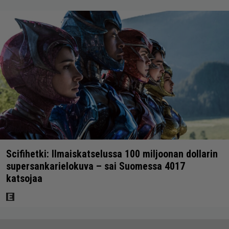
Scifihetki: Ilmaiskatselussa 100 miljoonan dollarin
supersankarielokuva – sai Suomessa 4017
katsojaa