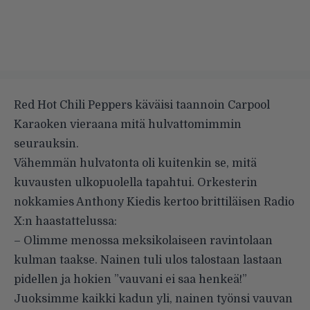
Red Hot Chili Peppers käväisi taannoin Carpool
Karaoken vieraana
mitä hulvattomimmin
seurauksin
.
Vähemmän hulvatonta oli kuitenkin se, mitä
kuvausten ulkopuolella tapahtui. Orkesterin
nokkamies Anthony Kiedis kertoo brittiläisen Radio
X:n haastattelussa:
– Olimme menossa meksikolaiseen ravintolaan
kulman taakse. Nainen tuli ulos talostaan lastaan
pidellen ja hokien ”vauvani ei saa henkeä!”
Juoksimme kaikki kadun yli, nainen työnsi vauvan