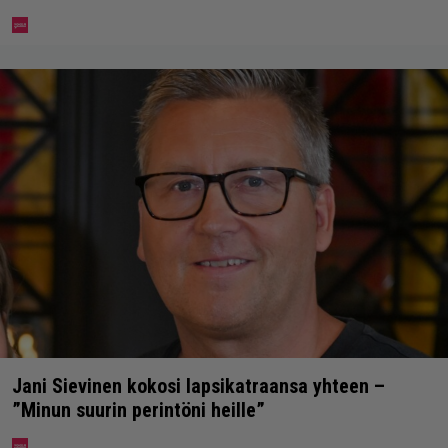
Jani Sievinen kokosi lapsikatraansa yhteen –
”Minun suurin perintöni heille”