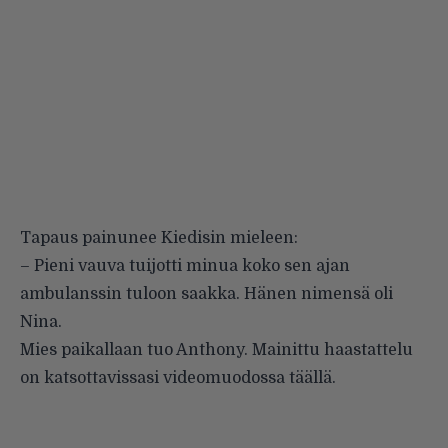
Tapaus painunee Kiedisin mieleen:
–
Pieni vauva tuijotti minua koko sen ajan
ambulanssin tuloon saakka. Hänen nimensä oli
Nina.
Mies paikallaan tuo Anthony. Mainittu haastattelu
on katsottavissasi videomuodossa
täällä
.