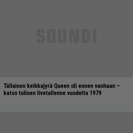
Tällainen keikkajyrä Queen oli ennen vanhaan –
katso tulinen livetallenne vuodelta 1979