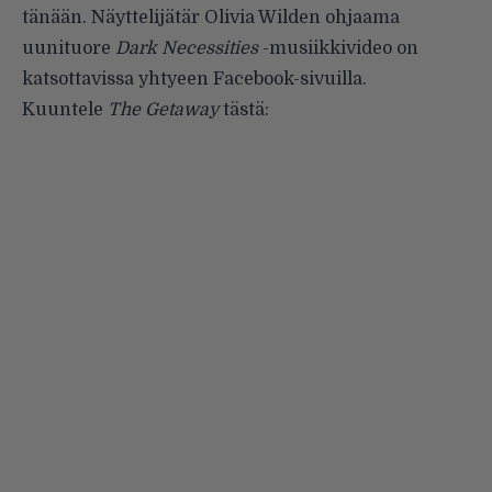
tänään. Näyttelijätär Olivia Wilden ohjaama
uunituore
Dark Necessities
-musiikkivideo on
katsottavissa yhtyeen
Facebook-sivuilla
.
Kuuntele
The Getaway
tästä: