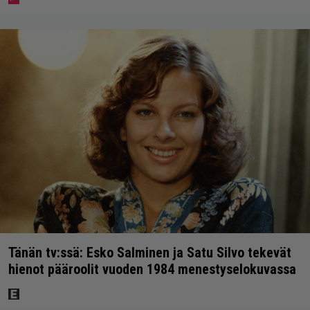
Tänän tv:ssä: Esko Salminen ja Satu Silvo tekevät
hienot pääroolit vuoden 1984 menestyselokuvassa