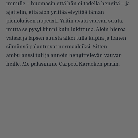
minulle – huomasin että hän ei todella hengitä – ja
ajattelin, että aion yrittää elvyttää tämän
pienokaisen nopeasti. Yritin avata vauvan suuta,
mutta se pysyi kiinni kuin lukittuna. Aloin hieroa
vatsaa ja lapsen suusta alkoi tulla kuplia ja hänen
silmänsä palautuivat normaaleiksi. Sitten
ambulanssi tuli ja annoin hengittelevän vauvan
heille. Me palasimme Carpool Karaoken pariin.