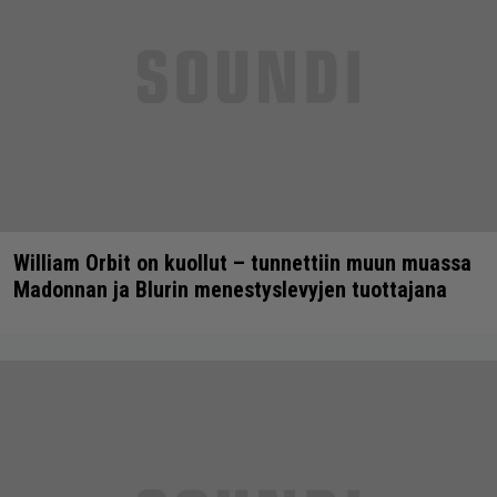
William Orbit on kuollut – tunnettiin muun muassa
Madonnan ja Blurin menestyslevyjen tuottajana