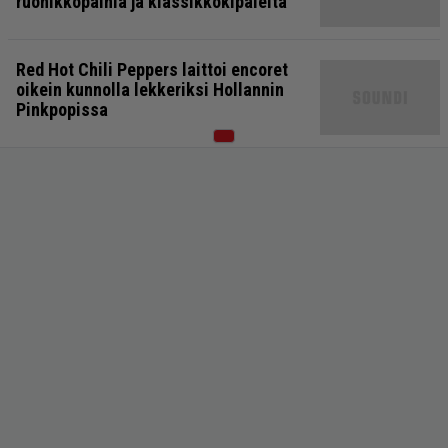
ruohikkopainia ja klassikkokipaleita
Red Hot Chili Peppers laittoi encoret
oikein kunnolla lekkeriksi Hollannin
Pinkpopissa