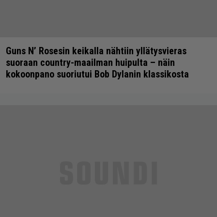
Guns N’ Rosesin keikalla nähtiin yllätysvieras
suoraan country-maailman huipulta – näin
kokoonpano suoriutui Bob Dylanin klassikosta