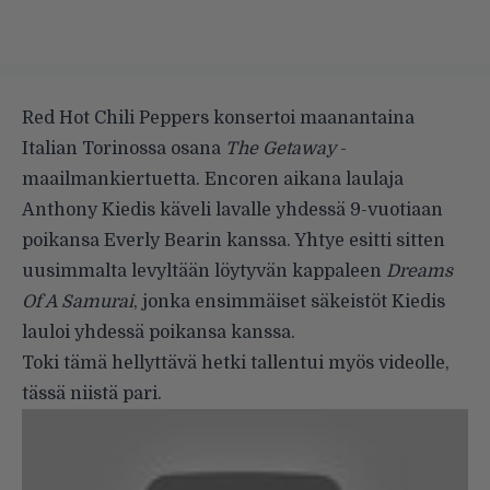
Red Hot Chili Peppers konsertoi maanantaina
Italian Torinossa osana
The Getaway
-
maailmankiertuetta. Encoren aikana laulaja
Anthony Kiedis käveli lavalle yhdessä 9-vuotiaan
poikansa Everly Bearin kanssa. Yhtye esitti sitten
uusimmalta levyltään löytyvän kappaleen
Dreams
Of A Samurai
, jonka ensimmäiset säkeistöt Kiedis
lauloi yhdessä poikansa kanssa.
Toki tämä hellyttävä hetki tallentui myös videolle,
tässä niistä pari.