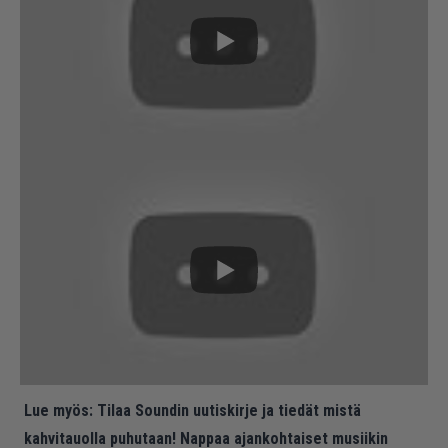
Lue myös:
Tilaa Soundin uutiskirje ja tiedät mistä
kahvitauolla puhutaan! Nappaa ajankohtaiset musiikin