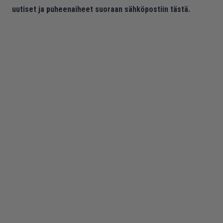
uutiset ja puheenaiheet suoraan sähköpostiin tästä.