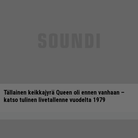
Tällainen keikkajyrä Queen oli ennen vanhaan –
katso tulinen livetallenne vuodelta 1979