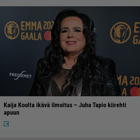
Kaija Koolta ikävä ilmoitus – Juha Tapio kiirehti
apuun