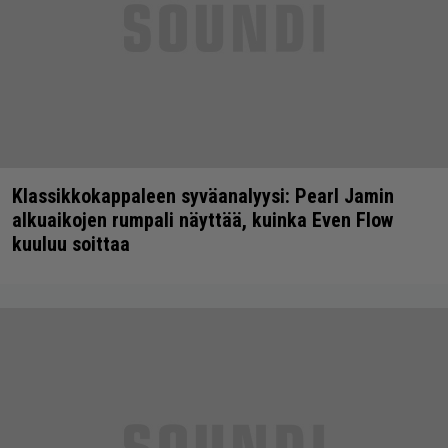
Klassikkokappaleen syväanalyysi: Pearl Jamin
alkuaikojen rumpali näyttää, kuinka Even Flow
kuuluu soittaa