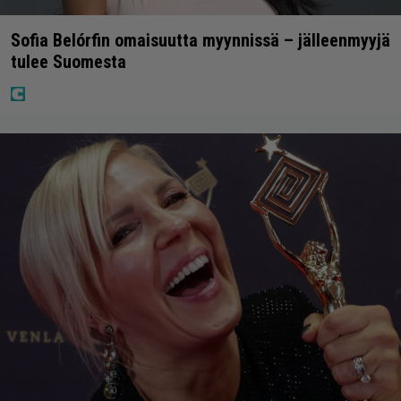
Sofia Belórfin omaisuutta myynnissä – jälleenmyyjä
tulee Suomesta