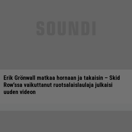
Erik Grönwall matkaa hornaan ja takaisin – Skid
Row’ssa vaikuttanut ruotsalaislaulaja julkaisi
uuden videon