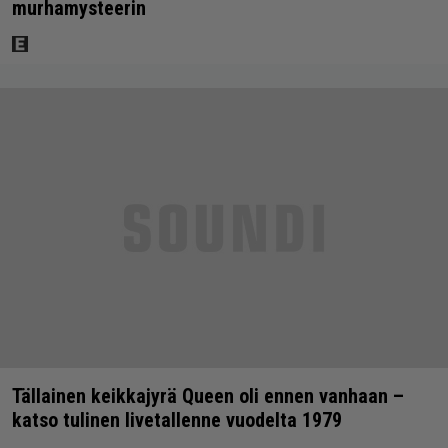
murhamysteerin
Tällainen keikkajyrä Queen oli ennen vanhaan –
katso tulinen livetallenne vuodelta 1979