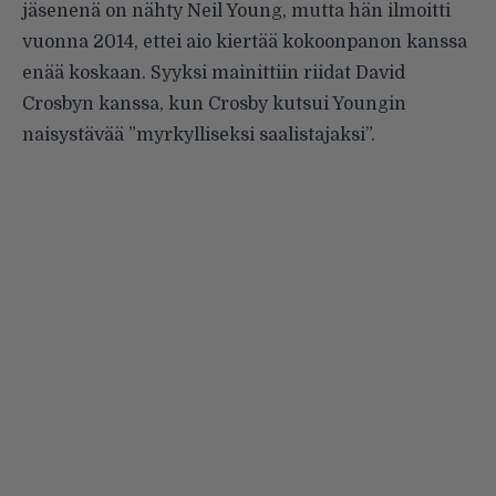
jäsenenä on nähty Neil Young, mutta hän ilmoitti
vuonna 2014, ettei aio kiertää kokoonpanon kanssa
enää koskaan. Syyksi mainittiin riidat David
Crosbyn kanssa, kun Crosby kutsui Youngin
naisystävää ”myrkylliseksi saalistajaksi”.