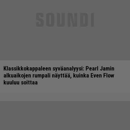
Klassikkokappaleen syväanalyysi: Pearl Jamin
alkuaikojen rumpali näyttää, kuinka Even Flow
kuuluu soittaa