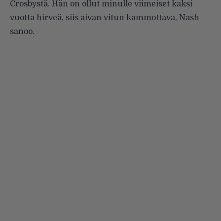
Crosbystä. Hän on ollut minulle viimeiset kaksi
vuotta hirveä, siis aivan vitun kammottava, Nash
sanoo.