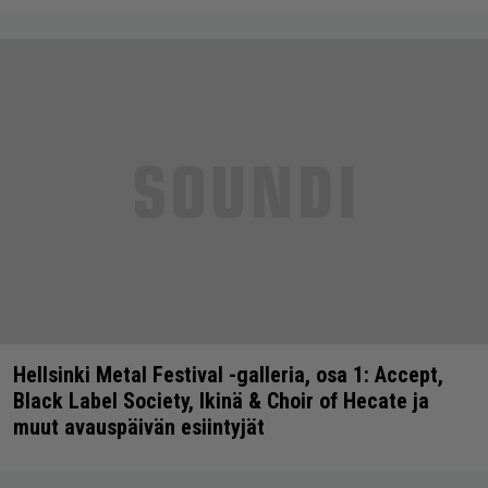
Hellsinki Metal Festival -galleria, osa 1: Accept,
Black Label Society, Ikinä & Choir of Hecate ja
muut avauspäivän esiintyjät