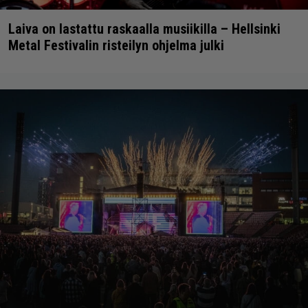
Laiva on lastattu raskaalla musiikilla – Hellsinki
Metal Festivalin risteilyn ohjelma julki