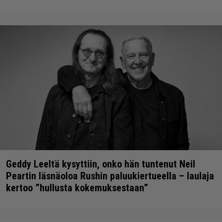
Geddy Leeltä kysyttiin, onko hän tuntenut Neil
Peartin läsnäoloa Rushin paluukiertueella – laulaja
kertoo ”hullusta kokemuksestaan”