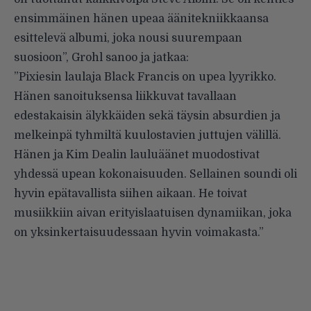
ensimmäinen hänen upeaa äänitekniikkaansa
esittelevä albumi, joka nousi suurempaan
suosioon”, Grohl sanoo ja jatkaa:
”Pixiesin laulaja Black Francis on upea lyyrikko.
Hänen sanoituksensa liikkuvat tavallaan
edestakaisin älykkäiden sekä täysin absurdien ja
melkeinpä tyhmiltä kuulostavien juttujen välillä.
Hänen ja Kim Dealin lauluäänet muodostivat
yhdessä upean kokonaisuuden. Sellainen soundi oli
hyvin epätavallista siihen aikaan. He toivat
musiikkiin aivan erityislaatuisen dynamiikan, joka
on yksinkertaisuudessaan hyvin voimakasta.”