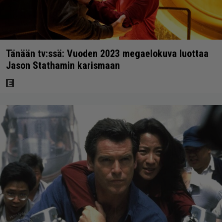
Tänään tv:ssä: Vuoden 2023 megaelokuva luottaa
Jason Stathamin karismaan