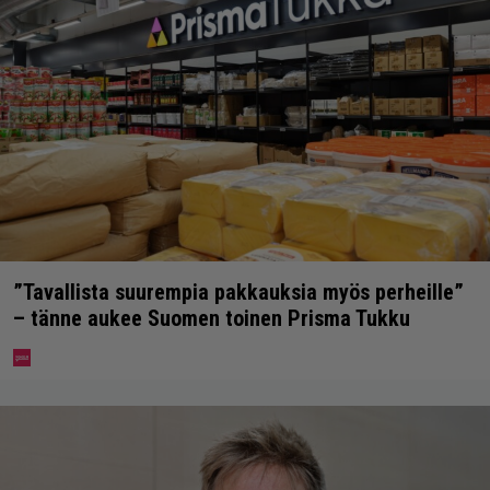
”Tavallista suurempia pakkauksia myös perheille”
– tänne aukee Suomen toinen Prisma Tukku