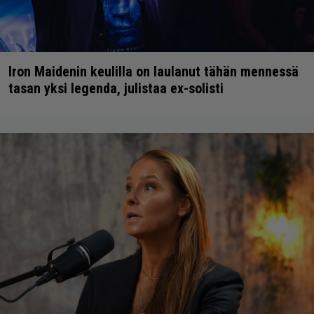
Iron Maidenin keulilla on laulanut tähän mennessä
tasan yksi legenda, julistaa ex-solisti