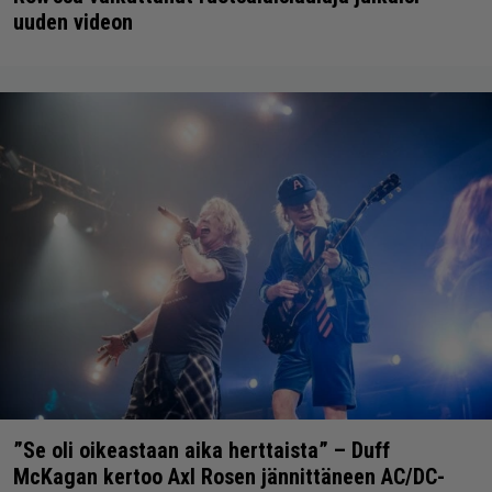
uuden videon
”Se oli oikeastaan aika herttaista” – Duff
McKagan kertoo Axl Rosen jännittäneen AC/DC-