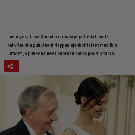
Lue myös:
Tilaa Soundin uutiskirje ja tiedät mistä
kahvitauolla puhutaan! Nappaa ajankohtaiset musiikin
uutiset ja puheenaiheet suoraan sähköpostiin tästä.