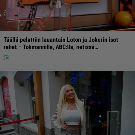
Täällä pelattiin lauantain Loton ja Jokerin isot
rahat – Tokmannilla, ABC:lla, netissä…