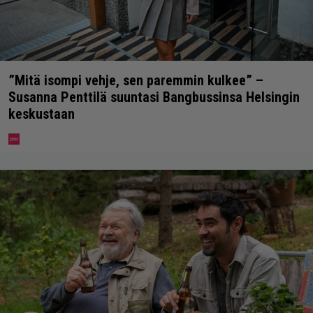
”Mitä isompi vehje, sen paremmin kulkee” –
Susanna Penttilä suuntasi Bangbussinsa Helsingin
keskustaan