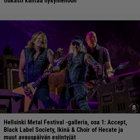
tiukasti kantaa nykymenoon
Hellsinki Metal Festival -galleria, osa 1: Accept,
Black Label Society, Ikinä & Choir of Hecate ja
muut avauspäivän esiintyjät