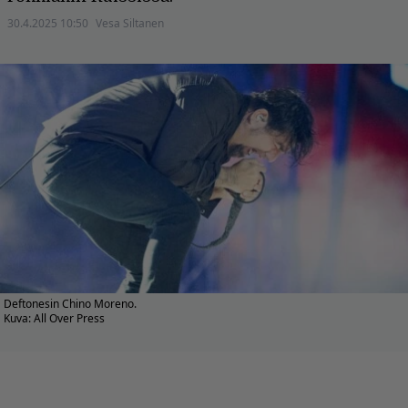
30.4.2025 10:50
Vesa Siltanen
Deftonesin Chino Moreno.
Kuva: All Over Press