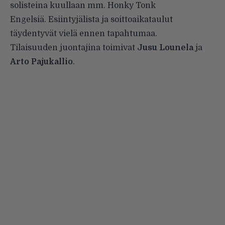
solisteina kuullaan mm. Honky Tonk
Engelsiä. Esiintyjälista ja soittoaikataulut
täydentyvät vielä ennen tapahtumaa.
Tilaisuuden juontajina toimivat
Jusu Lounela
ja
Arto Pajukallio
.