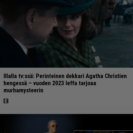
Illalla tv:ssä: Perinteinen dekkari Agatha Christien
hengessä – vuoden 2023 leffa tarjoaa
murhamysteerin