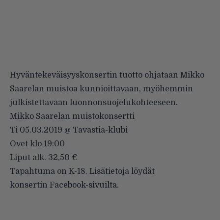
Hyväntekeväisyyskonsertin tuotto ohjataan Mikko
Saarelan muistoa kunnioittavaan, myöhemmin
julkistettavaan luonnonsuojelukohteeseen.
Mikko Saarelan muistokonsertti
Ti 05.03.2019 @ Tavastia-klubi
Ovet klo 19:00
Liput alk. 32,50 €
Tapahtuma on K-18. Lisätietoja löydät
konsertin
Facebook-sivuilta
.