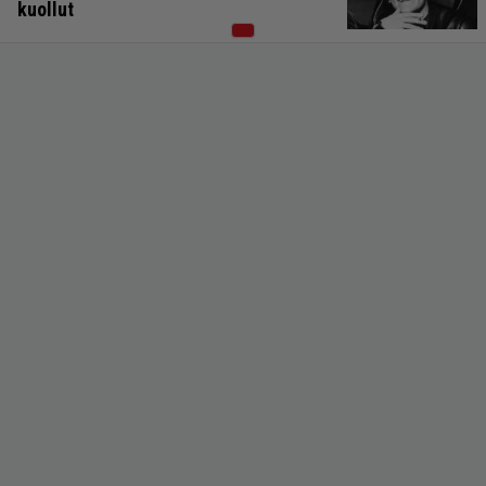
kuollut