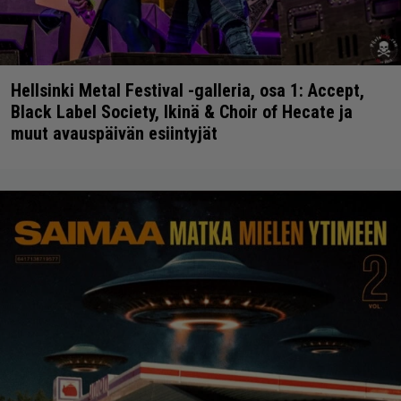
Hellsinki Metal Festival -galleria, osa 1: Accept,
Black Label Society, Ikinä & Choir of Hecate ja
muut avauspäivän esiintyjät