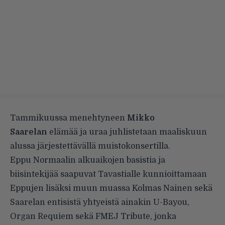
Tammikuussa menehtyneen
Mikko
Saarelan
elämää ja uraa juhlistetaan maaliskuun
alussa järjestettävällä muistokonsertilla.
Eppu Normaalin alkuaikojen basistia ja
biisintekijää saapuvat Tavastialle kunnioittamaan
Eppujen lisäksi muun muassa Kolmas Nainen sekä
Saarelan entisistä yhtyeistä ainakin U-Bayou,
Organ Requiem sekä FMEJ Tribute, jonka