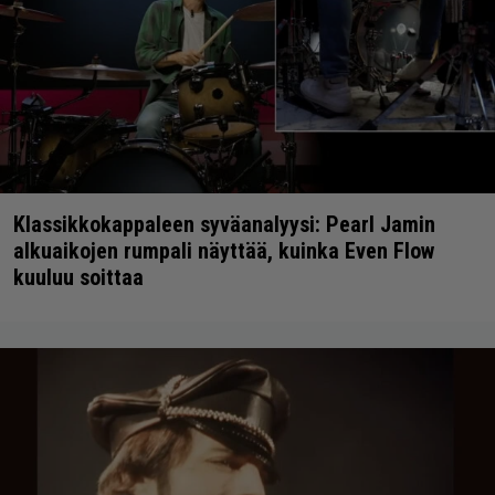
Klassikkokappaleen syväanalyysi: Pearl Jamin
alkuaikojen rumpali näyttää, kuinka Even Flow
kuuluu soittaa