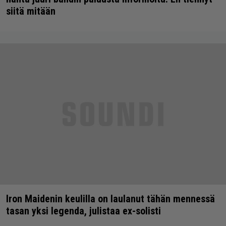
siitä mitään
Iron Maidenin keulilla on laulanut tähän mennessä
tasan yksi legenda, julistaa ex-solisti