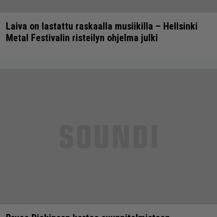
Laiva on lastattu raskaalla musiikilla – Hellsinki
Metal Festivalin risteilyn ohjelma julki