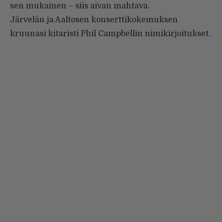
sen mukainen – siis aivan mahtava.
Järvelän ja Aaltosen konserttikokemuksen
kruunasi kitaristi Phil Campbellin nimikirjoitukset.