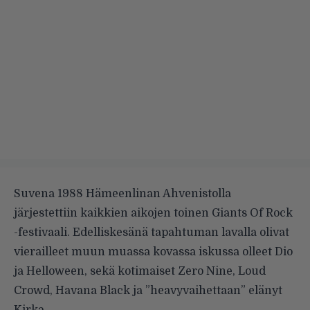
Suvena 1988 Hämeenlinan Ahvenistolla
järjestettiin kaikkien aikojen toinen Giants Of Rock
-festivaali. Edelliskesänä tapahtuman lavalla olivat
vierailleet muun muassa kovassa iskussa olleet Dio
ja Helloween, sekä kotimaiset Zero Nine, Loud
Crowd, Havana Black ja
”heavyvaihettaan” elänyt