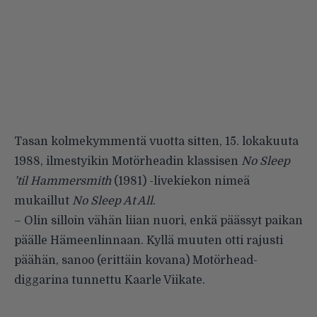
Tasan kolmekymmentä vuotta sitten, 15. lokakuuta
1988, ilmestyikin Motörheadin klassisen
No Sleep
’til Hammersmith
(1981) -livekiekon nimeä
mukaillut
No Sleep At All
.
– Olin silloin vähän liian nuori, enkä päässyt paikan
päälle Hämeenlinnaan. Kyllä muuten otti rajusti
päähän, sanoo (erittäin kovana)
Motörhead-
diggarina
tunnettu Kaarle Viikate.