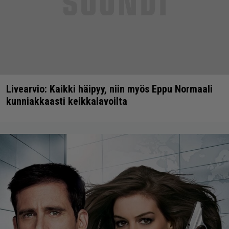
Livearvio: Kaikki häipyy, niin myös Eppu Normaali
kunniakkaasti keikkalavoilta