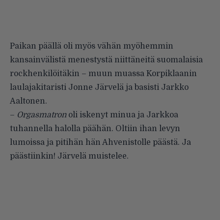
Paikan päällä oli myös vähän myöhemmin
kansainvälistä menestystä niittäneitä suomalaisia
rockhenkilöitäkin – muun muassa Korpiklaanin
laulajakitaristi Jonne Järvelä ja basisti Jarkko
Aaltonen.
–
Orgasmatron
oli iskenyt minua ja Jarkkoa
tuhannella halolla päähän. Oltiin ihan levyn
lumoissa ja pitihän hän Ahvenistolle päästä. Ja
päästiinkin! Järvelä muistelee.