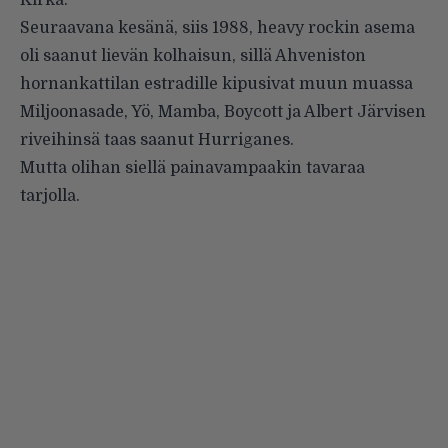
Kirka
.
Seuraavana kesänä, siis 1988, heavy rockin asema
oli saanut lievän kolhaisun, sillä Ahveniston
hornankattilan estradille kipusivat muun muassa
Miljoonasade, Yö, Mamba, Boycott ja Albert Järvisen
riveihinsä taas saanut Hurriganes.
Mutta olihan siellä painavampaakin tavaraa
tarjolla.