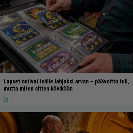
Lapset ostivat isälle lahjaksi arvan – päävoitto tuli,
mutta miten sitten kävikään