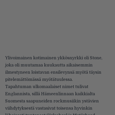
Ylivoimainen kotimainen ykkösnyrkki oli Stone,
joka oli muutamaa kuukautta aikaisemmin
ilmestyneen loistavan ensilevynsä myötä täysin
pitelemättömässä myötätuulessa.
Tapahtuman ulkomaalaiset nimet tulivat
Englannista, sillä Hämeenlinnaan kaikkialta
Suomesta saapuneiden rockmusiikin ystävien
viihdytyksestä vastasivat toisensa hyvinkin