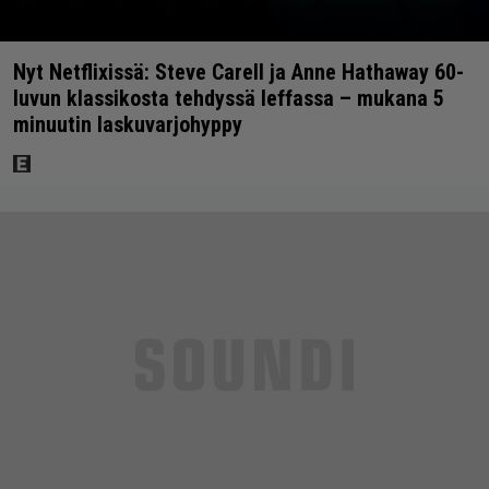
Nyt Netflixissä: Steve Carell ja Anne Hathaway 60-
luvun klassikosta tehdyssä leffassa – mukana 5
minuutin laskuvarjohyppy