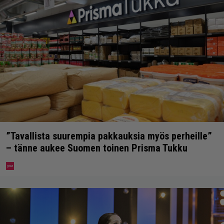
”Tavallista suurempia pakkauksia myös perheille”
– tänne aukee Suomen toinen Prisma Tukku