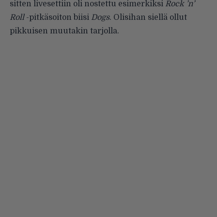
sitten livesettiin oli nostettu esimerkiksi
Rock ’n’
Roll
-pitkäsoiton biisi
Dogs
. Olisihan siellä ollut
pikkuisen muutakin tarjolla.