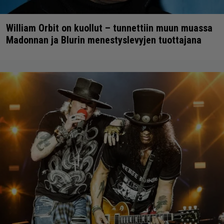
William Orbit on kuollut – tunnettiin muun muassa
Madonnan ja Blurin menestyslevyjen tuottajana