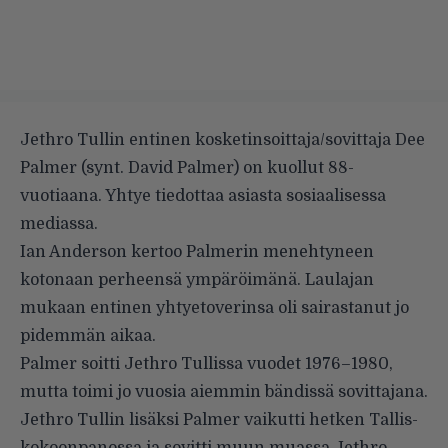
Jethro Tullin entinen kosketinsoittaja/sovittaja Dee
Palmer (synt. David Palmer) on kuollut 88-
vuotiaana. Yhtye tiedottaa asiasta sosiaalisessa
mediassa.
Ian Anderson kertoo Palmerin menehtyneen
kotonaan perheensä ympäröimänä. Laulajan
mukaan entinen yhtyetoverinsa oli sairastanut jo
pidemmän aikaa.
Palmer soitti Jethro Tullissa vuodet 1976–1980,
mutta toimi jo vuosia aiemmin bändissä sovittajana.
Jethro Tullin lisäksi Palmer vaikutti hetken Tallis-