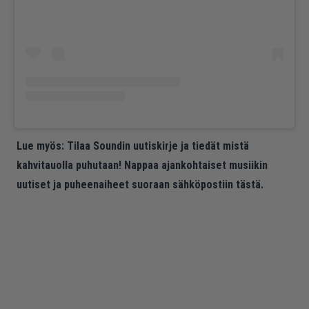
Lue myös:
Tilaa Soundin uutiskirje ja tiedät mistä
kahvitauolla puhutaan! Nappaa ajankohtaiset musiikin
uutiset ja puheenaiheet suoraan sähköpostiin tästä.