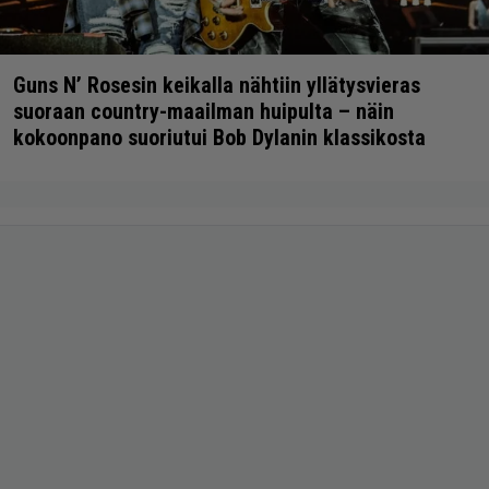
Guns N’ Rosesin keikalla nähtiin yllätysvieras
suoraan country-maailman huipulta – näin
kokoonpano suoriutui Bob Dylanin klassikosta