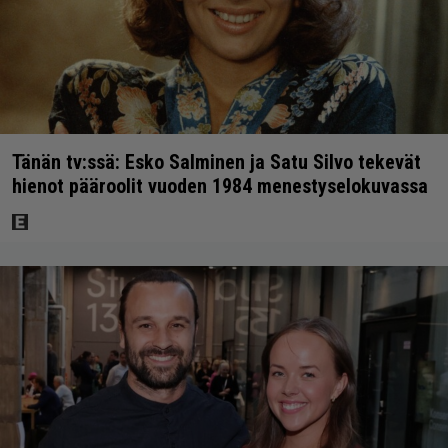
Tänän tv:ssä: Esko Salminen ja Satu Silvo tekevät
hienot pääroolit vuoden 1984 menestyselokuvassa