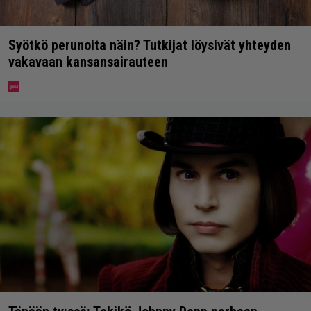
Syötkö perunoita näin? Tutkijat löysivät yhteyden
vakavaan kansansairauteen