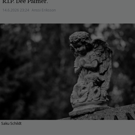
R.I.P. Dee Palmer.
14.6.2026 23:24
Anssi Eriksson
Saku Schildt