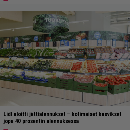
Lidl aloitti jättialennukset – kotimaiset kasvikset
jopa 40 prosentin alennuksessa