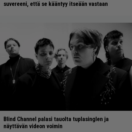
suvereeni, että se kääntyy itseään vastaan
Blind Channel palasi tauolta tuplasinglen ja
näyttävän videon voimin