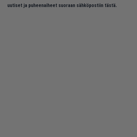
uutiset ja puheenaiheet suoraan sähköpostiin tästä.