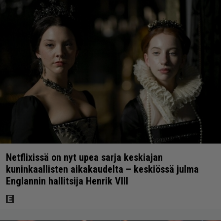
Netflixissä on nyt upea sarja keskiajan
kuninkaallisten aikakaudelta – keskiössä julma
Englannin hallitsija Henrik VIII