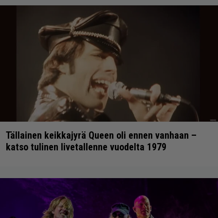
Tällainen keikkajyrä Queen oli ennen vanhaan –
katso tulinen livetallenne vuodelta 1979