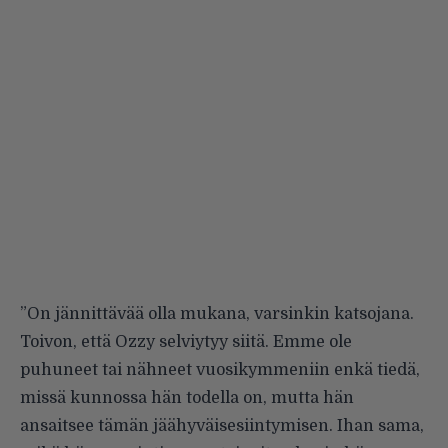
”On jännittävää olla mukana, varsinkin katsojana.
Toivon, että Ozzy selviytyy siitä. Emme ole
puhuneet tai nähneet vuosikymmeniin enkä tiedä,
missä kunnossa hän todella on, mutta hän
ansaitsee tämän jäähyväisesiintymisen. Ihan sama,