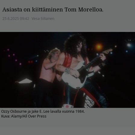
Asiasta on kiittäminen Tom Morelloa.
25.6.2025 09:42
Vesa Siltanen
Ozzy Osbourne ja Jake E. Lee lavalla vuonna 1984.
Kuva: Alamy/All Over Press