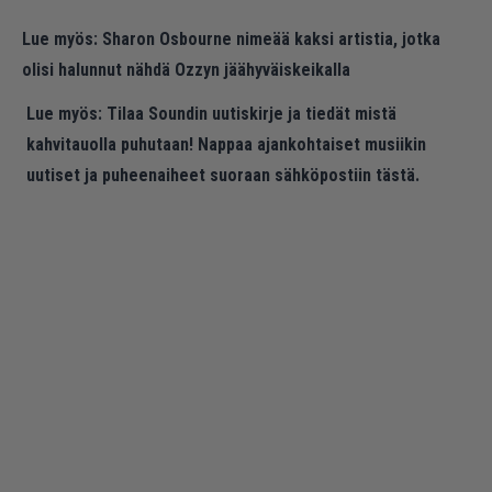
Lue myös:
Sharon Osbourne nimeää kaksi artistia, jotka
olisi halunnut nähdä Ozzyn jäähyväiskeikalla
Lue myös:
Tilaa Soundin uutiskirje ja tiedät mistä
kahvitauolla puhutaan! Nappaa ajankohtaiset musiikin
uutiset ja puheenaiheet suoraan sähköpostiin tästä.