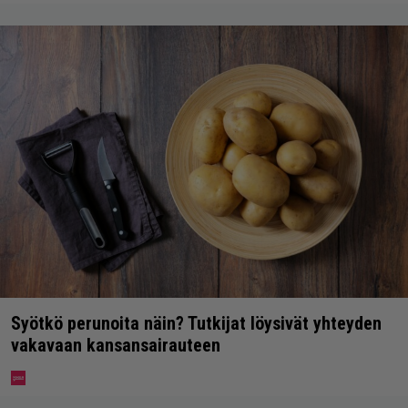
Syötkö perunoita näin? Tutkijat löysivät yhteyden
vakavaan kansansairauteen