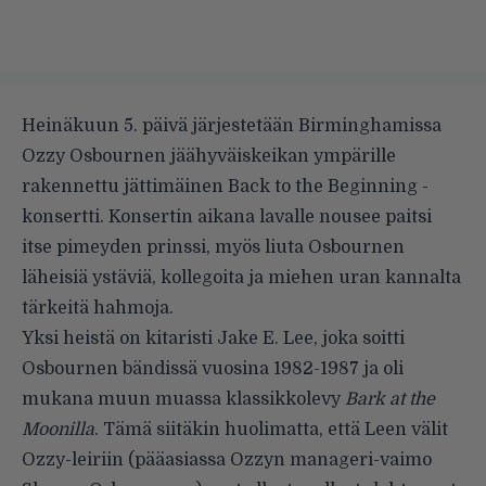
Heinäkuun 5. päivä järjestetään Birminghamissa
Ozzy Osbournen jäähyväiskeikan ympärille
rakennettu jättimäinen Back to the Beginning -
konsertti. Konsertin aikana lavalle nousee paitsi
itse pimeyden prinssi, myös liuta Osbournen
läheisiä ystäviä, kollegoita ja miehen uran kannalta
tärkeitä hahmoja.
Yksi heistä on kitaristi Jake E. Lee, joka soitti
Osbournen bändissä vuosina 1982-1987 ja oli
mukana muun muassa klassikkolevy
Bark at the
Moonilla
. Tämä siitäkin huolimatta, että Leen välit
Ozzy-leiriin (pääasiassa Ozzyn manageri-vaimo