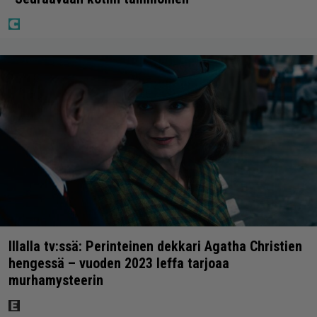
Illalla tv:ssä: Perinteinen dekkari Agatha Christien
hengessä – vuoden 2023 leffa tarjoaa
murhamysteerin