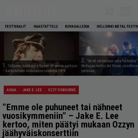
FESTIVAALIT
HAASTATTELU
KUVAGALLERIA
HELLSINKI METAL FESTI
2.
”Se oli oikeastaan aika herttaista”
1.
Tällainen keikkajyrä Queen oli ennen vanhaan
McKagan kertoo Axl Rosen jännittäne
– katso tulinen livetallenne vuodelta 1979
pestiään
ASIAA
JAKE E. LEE
OZZY OSBOURNE
”Emme ole puhuneet tai nähneet
vuosikymmeniin” – Jake E. Lee
kertoo, miten päätyi mukaan Ozzyn
jäähyväiskonserttiin