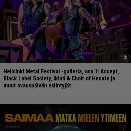
Hellsinki Metal Festival -galleria, osa 1: Accept,
Black Label Society, Ikinä & Choir of Hecate ja
muut avauspäivän esiintyjät