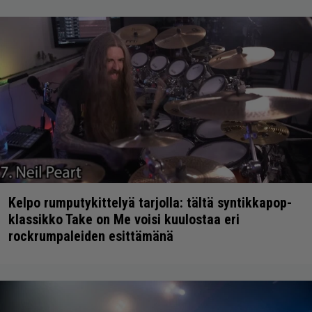
Kelpo rumputykittelyä tarjolla: tältä syntikkapop-
klassikko Take on Me voisi kuulostaa eri
rockrumpaleiden esittämänä