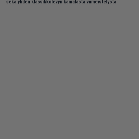
sekä yhden klassikkolevyn kamalasta viimeistelystä