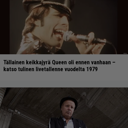
Tällainen keikkajyrä Queen oli ennen vanhaan –
katso tulinen livetallenne vuodelta 1979