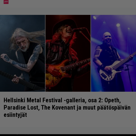
Hellsinki Metal Festival -galleria, osa 2: Opeth,
Paradise Lost, The Kovenant ja muut päätöspäivän
esiintyjät