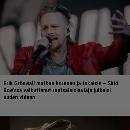
Erik Grönwall matkaa hornaan ja takaisin – Skid
Row’ssa vaikuttanut ruotsalaislaulaja julkaisi
uuden videon