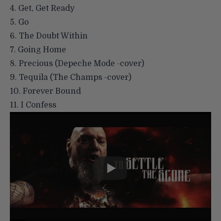
4. Get, Get Ready
5. Go
6. The Doubt Within
7. Going Home
8. Precious (Depeche Mode -cover)
9. Tequila (The Champs -cover)
10. Forever Bound
11. I Confess