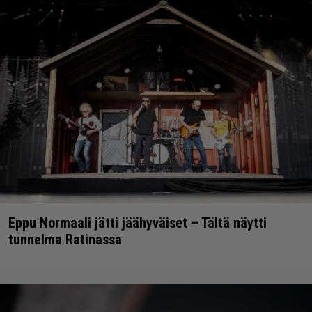
Eppu Normaali jätti jäähyväiset – Tältä näytti
tunnelma Ratinassa