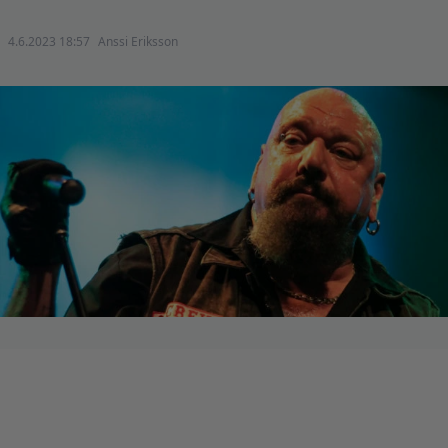
4.6.2023 18:57
Anssi Eriksson