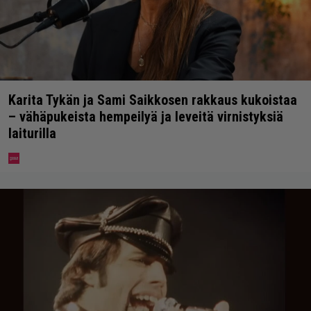
Karita Tykän ja Sami Saikkosen rakkaus kukoistaa
– vähäpukeista hempeilyä ja leveitä virnistyksiä
laiturilla