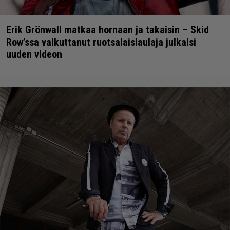
Erik Grönwall matkaa hornaan ja takaisin – Skid
Row’ssa vaikuttanut ruotsalaislaulaja julkaisi
uuden videon