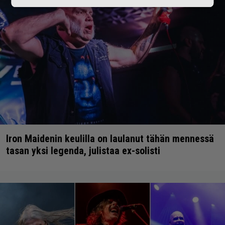
Iron Maidenin keulilla on laulanut tähän mennessä
tasan yksi legenda, julistaa ex-solisti