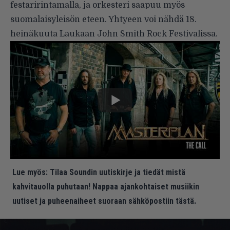
festaririntamalla, ja orkesteri saapuu myös
suomalaisyleisön eteen. Yhtyeen voi nähdä 18.
heinäkuuta Laukaan John Smith Rock Festivalissa.
Lue myös:
Tilaa Soundin uutiskirje ja tiedät mistä
kahvitauolla puhutaan! Nappaa ajankohtaiset musiikin
uutiset ja puheenaiheet suoraan sähköpostiin tästä.