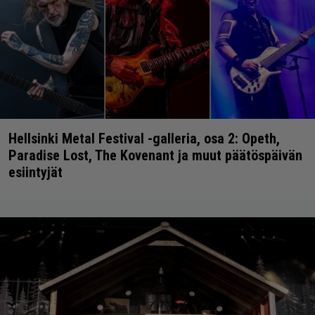
Hellsinki Metal Festival -galleria, osa 2: Opeth,
Paradise Lost, The Kovenant ja muut päätöspäivän
esiintyjät