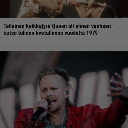
Tällainen keikkajyrä Queen oli ennen vanhaan –
katso tulinen livetallenne vuodelta 1979