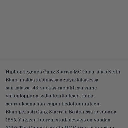
Hiphop-legenda Gang Starrin MC Guru, alias Keith
Elam, makaa koomassa newyorkilaisessa
sairaalassa. 43-vuotias raptähti sai viime
viikonloppuna sydänkohtauksen, jonka
seurauksena hän vaipui tiedottomuuteen.
Elam perusti Gang Starrrin Bostonissa jo vuonna
1985. Yhtyeen tuorein studiolevytys on vuoden