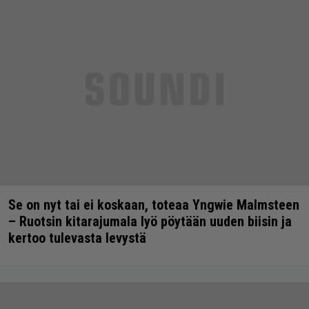
Se on nyt tai ei koskaan, toteaa Yngwie Malmsteen
– Ruotsin kitarajumala lyö pöytään uuden biisin ja
kertoo tulevasta levystä