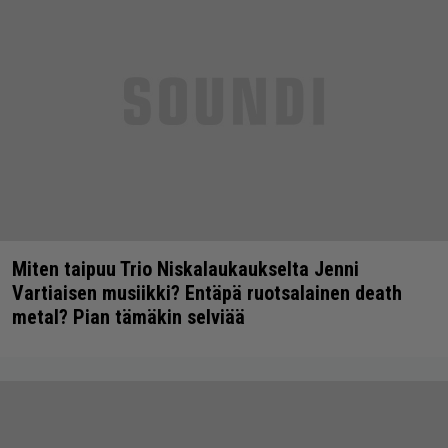
Miten taipuu Trio Niskalaukaukselta Jenni
Vartiaisen musiikki? Entäpä ruotsalainen death
metal? Pian tämäkin selviää