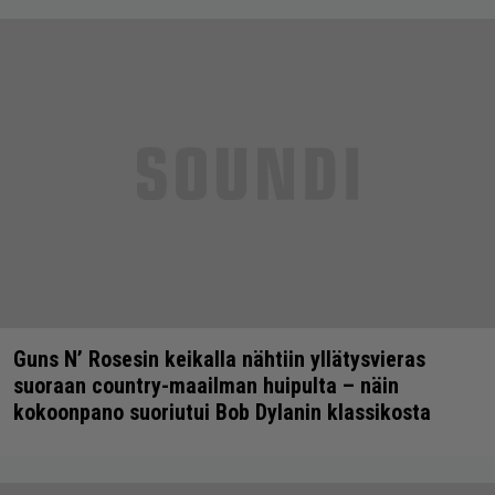
Guns N’ Rosesin keikalla nähtiin yllätysvieras
suoraan country-maailman huipulta – näin
kokoonpano suoriutui Bob Dylanin klassikosta