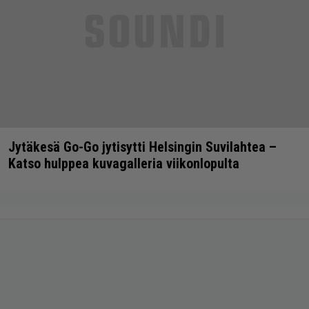
Jytäkesä Go-Go jytisytti Helsingin Suvilahtea –
Katso hulppea kuvagalleria viikonlopulta