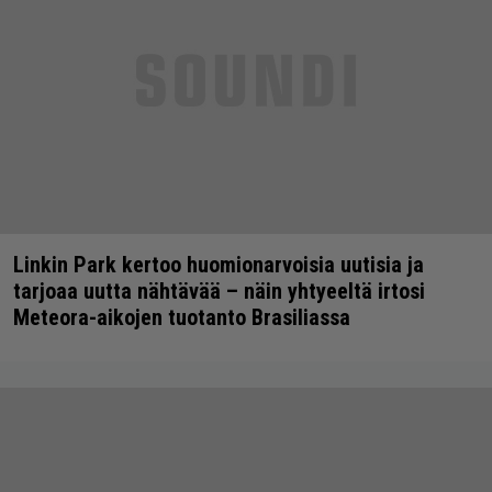
Linkin Park kertoo huomionarvoisia uutisia ja
tarjoaa uutta nähtävää – näin yhtyeeltä irtosi
Meteora-aikojen tuotanto Brasiliassa