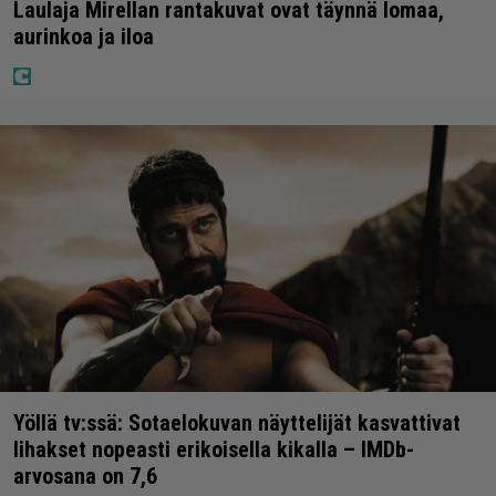
Laulaja Mirellan rantakuvat ovat täynnä lomaa,
aurinkoa ja iloa
Yöllä tv:ssä: Sotaelokuvan näyttelijät kasvattivat
lihakset nopeasti erikoisella kikalla – IMDb-
arvosana on 7,6