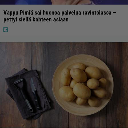
Vappu Pimiä sai huonoa palvelua ravintolassa –
pettyi siellä kahteen asiaan