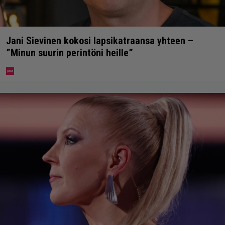
Jani Sievinen kokosi lapsikatraansa yhteen –
”Minun suurin perintöni heille”