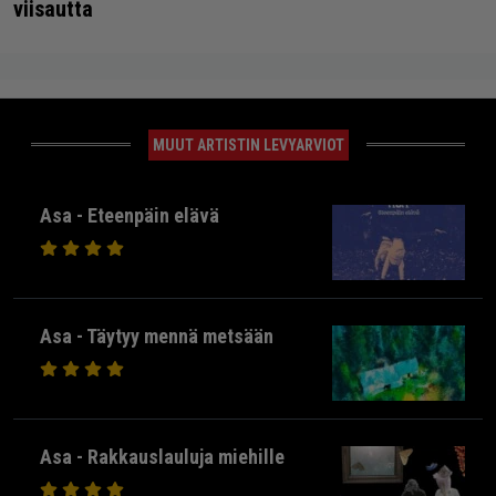
viisautta
MUUT ARTISTIN LEVYARVIOT
Asa - Eteenpäin elävä
Asa - Täytyy mennä metsään
Asa - Rakkauslauluja miehille