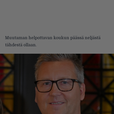
Muutaman helpottavan koukun päässä neljästä
tähdestä ollaan.