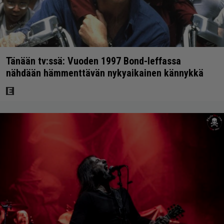
Tänään tv:ssä: Vuoden 1997 Bond-leffassa
nähdään hämmenttävän nykyaikainen kännykkä