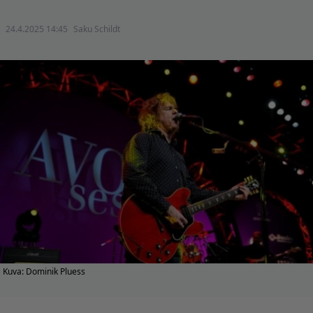
24.4.2025 14:45
Saku Schildt
Kuva: Dominik Pluess