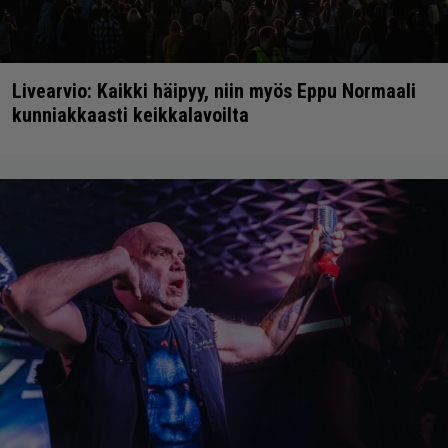
Livearvio: Kaikki häipyy, niin myös Eppu Normaali
kunniakkaasti keikkalavoilta