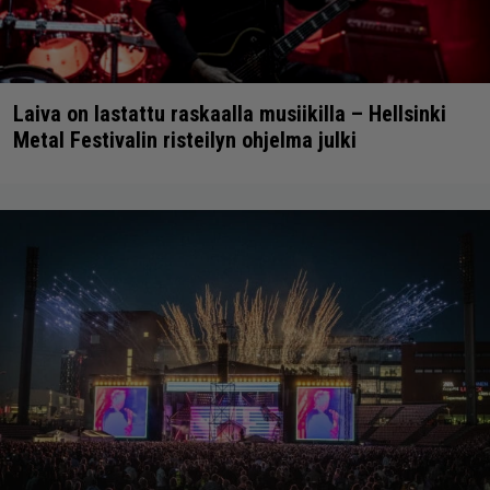
Laiva on lastattu raskaalla musiikilla – Hellsinki
Metal Festivalin risteilyn ohjelma julki