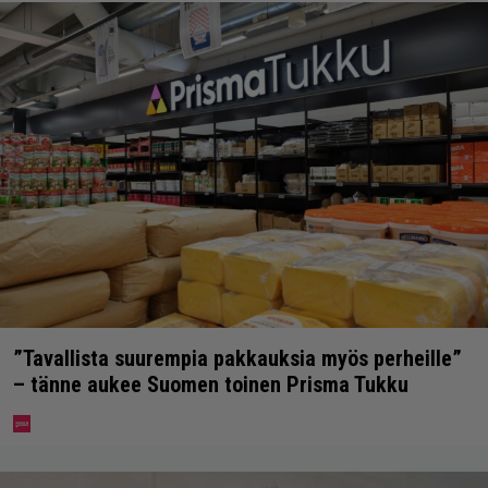
”Tavallista suurempia pakkauksia myös perheille”
– tänne aukee Suomen toinen Prisma Tukku