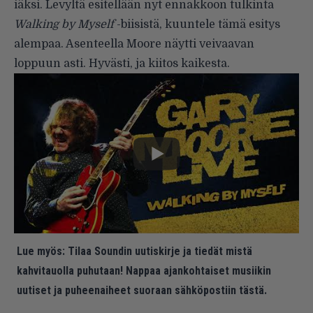
iäksi. Levyltä esitellään nyt ennakkoon tulkinta
Walking by Myself
-biisistä, kuuntele tämä esitys
alempaa. Asenteella Moore näytti veivaavan
loppuun asti. Hyvästi, ja kiitos kaikesta.
Lue myös:
Tilaa Soundin uutiskirje ja tiedät mistä
kahvitauolla puhutaan! Nappaa ajankohtaiset musiikin
uutiset ja puheenaiheet suoraan sähköpostiin tästä.