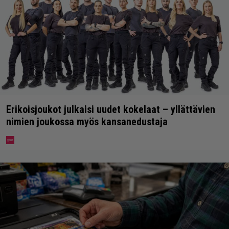
Erikoisjoukot julkaisi uudet kokelaat – yllättävien
nimien joukossa myös kansanedustaja