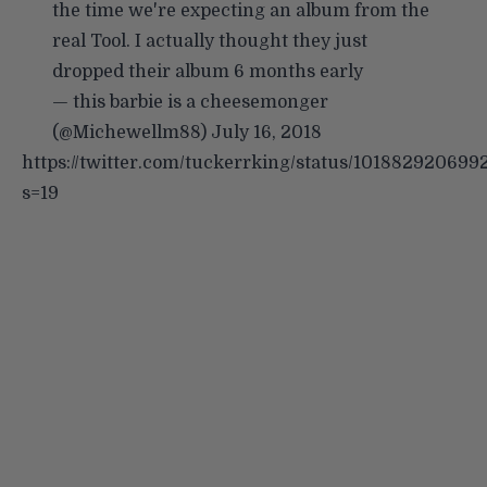
the time we're expecting an album from the
real Tool. I actually thought they just
dropped their album 6 months early
— this barbie is a cheesemonger
(@Michewellm88)
July 16, 2018
https://twitter.com/tuckerrking/status/101882920699
s=19