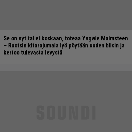
Se on nyt tai ei koskaan, toteaa Yngwie Malmsteen
– Ruotsin kitarajumala lyö pöytään uuden biisin ja
kertoo tulevasta levystä