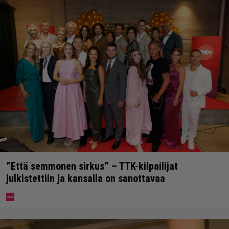
”Että semmonen sirkus” – TTK-kilpailijat
julkistettiin ja kansalla on sanottavaa