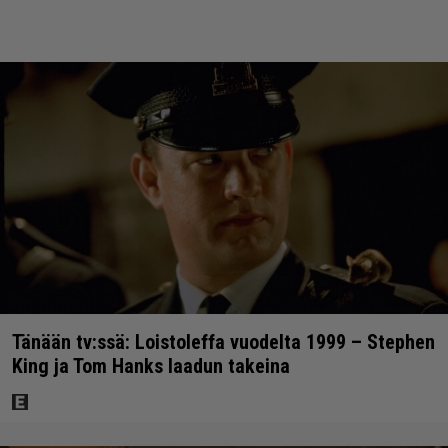
Tänään tv:ssä: Loistoleffa vuodelta 1999 – Stephen
King ja Tom Hanks laadun takeina