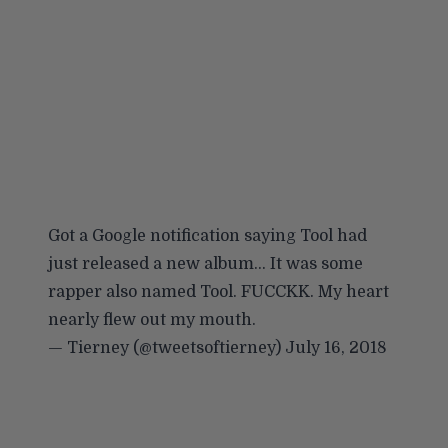
Got a Google notification saying Tool had
just released a new album… It was some
rapper also named Tool. FUCCKK. My heart
nearly flew out my mouth.
— Tierney (@tweetsoftierney)
July 16, 2018