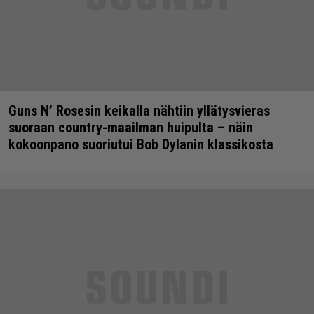
Guns N’ Rosesin keikalla nähtiin yllätysvieras
suoraan country-maailman huipulta – näin
kokoonpano suoriutui Bob Dylanin klassikosta