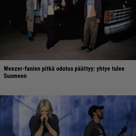
Weezer-fanien pitkä odotus päättyy: yhtye tulee
Suomeen