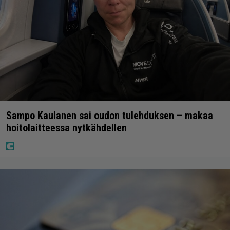
Sampo Kaulanen sai oudon tulehduksen – makaa
hoitolaitteessa nytkähdellen