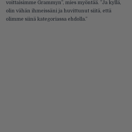
voittaisimme Grammyn”, mies myöntää. ”Ja kyllä,
olin vähän ihmeissäni ja huvittunut siitä, että
olimme siinä kategoriassa ehdolla.”