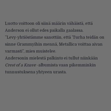
Luotto voittoon oli siinä määrin vähäistä, että
Anderson ei ollut edes paikalla gaalassa.
”Levy-yhtiöstämme sanottiin, että ’Turha teidän on
sinne Grammyihin mennä, Metallica voittaa aivan
varmasti”, mies muistelee.
Andersonin mielestä palkinto ei tullut niinkään
Crest of a Knave
-albumista vaan pikemminkin
tunnustuksena yhtyeen urasta.