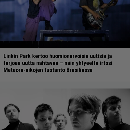
Linkin Park kertoo huomionarvoisia uutisia ja
tarjoaa uutta nähtävää – näin yhtyeeltä irtosi
Meteora-aikojen tuotanto Brasiliassa