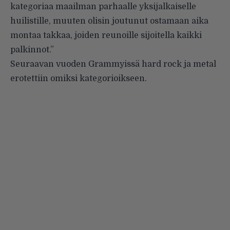
kategoriaa maailman parhaalle yksijalkaiselle
huilistille, muuten olisin joutunut ostamaan aika
montaa takkaa, joiden reunoille sijoitella kaikki
palkinnot.”
Seuraavan vuoden Grammyissä hard rock ja metal
erotettiin omiksi kategorioikseen.