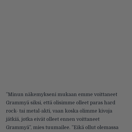
”Minun näkemykseni mukaan emme voittaneet
Grammyä siksi, että olisimme olleet paras hard
rock- tai metal-akti, vaan koska olimme kivoja
jätkiä, jotka eivät olleet ennen voittaneet
Grammyä”, mies tuumailee. ”Eikä ollut olemassa