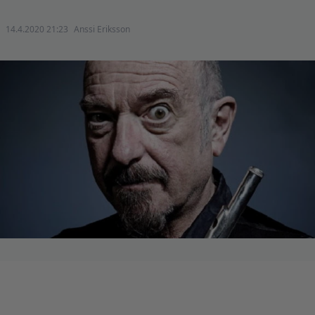
14.4.2020 21:23
Anssi Eriksson