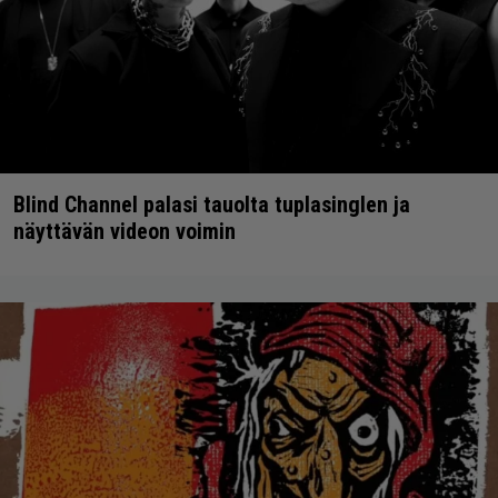
Blind Channel palasi tauolta tuplasinglen ja
näyttävän videon voimin