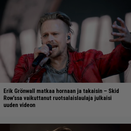
Erik Grönwall matkaa hornaan ja takaisin – Skid
Row’ssa vaikuttanut ruotsalaislaulaja julkaisi
uuden videon