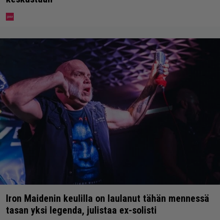
Iron Maidenin keulilla on laulanut tähän mennessä
tasan yksi legenda, julistaa ex-solisti