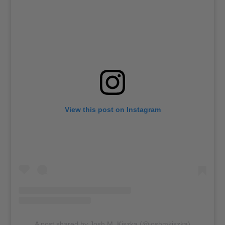
View this post on Instagram
A post shared by Josh M. Kiszka (@joshmkiszka)