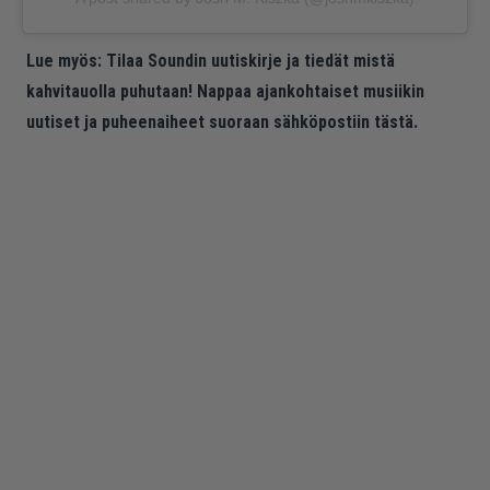
Lue myös:
Tilaa Soundin uutiskirje ja tiedät mistä
kahvitauolla puhutaan! Nappaa ajankohtaiset musiikin
uutiset ja puheenaiheet suoraan sähköpostiin tästä.