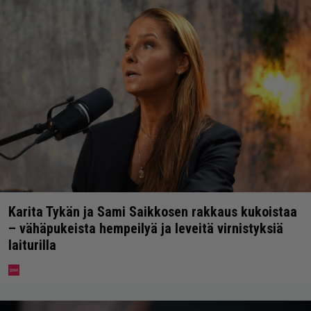
Karita Tykän ja Sami Saikkosen rakkaus kukoistaa
– vähäpukeista hempeilyä ja leveitä virnistyksiä
laiturilla