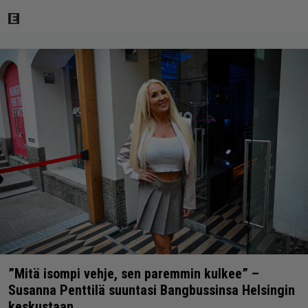
”Mitä isompi vehje, sen paremmin kulkee” –
Susanna Penttilä suuntasi Bangbussinsa Helsingin
keskustaan