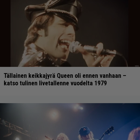
Tällainen keikkajyrä Queen oli ennen vanhaan –
katso tulinen livetallenne vuodelta 1979