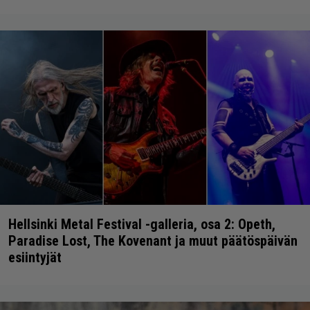
Hellsinki Metal Festival -galleria, osa 2: Opeth,
Paradise Lost, The Kovenant ja muut päätöspäivän
esiintyjät