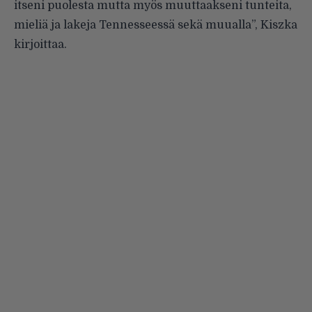
itseni puolesta mutta myös muuttaakseni tunteita,
mieliä ja lakeja Tennesseessä sekä muualla”, Kiszka
kirjoittaa.