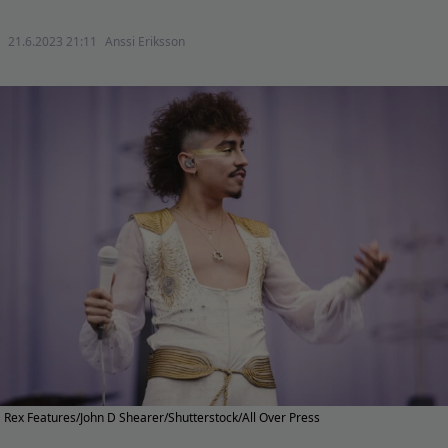
21.6.2023 21:11
Anssi Eriksson
Rex Features/John D Shearer/Shutterstock/All Over Press