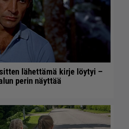
itten lähettämä kirje löytyi –
alun perin näyttää