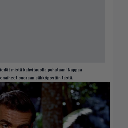
 tiedät mistä kahvitauolla puhutaan! Nappaa
eenaiheet suoraan sähköpostiin tästä.