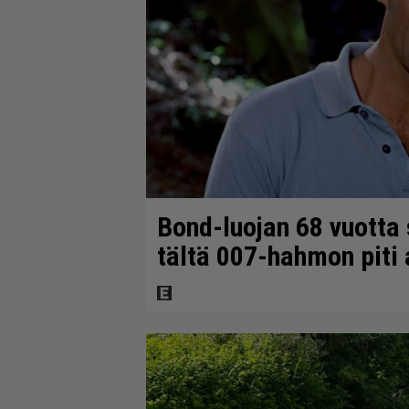
Bond-luojan 68 vuotta s
tältä 007-hahmon piti 