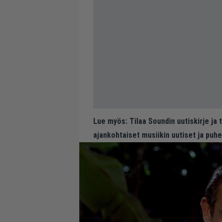
Lue myös:
Tilaa Soundin uutiskirje ja
ajankohtaiset musiikin uutiset ja puh