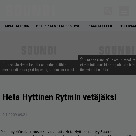
KUVAGALLERIA
HELLSINKI METAL FESTIVAL
HAASTATTELU
FESTIVAA
2.
Entinen Guns N’ Roses -rumpali mu
1.
Iron Maidenin keulilla on laulanut tähän
ettei häntä juuri bändin paluusta info
mennessä tasan yksi legenda, julistaa ex-solisti
tiennyt siitä mitään
Heta Hyttinen Rytmin vetäjäksi
9.1.2009 09:21
Ylen myöhäisillan musiikki-tv:stä tuttu Heta Hyttinen siirtyy Suomen