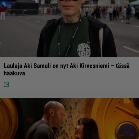
Laulaja Aki Samuli on nyt Aki Kirvesniemi – tässä
hääkuva