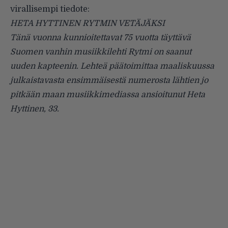
virallisempi tiedote:
HETA HYTTINEN RYTMIN VETÄJÄKSI
Tänä vuonna kunnioitettavat 75 vuotta täyttävä
Suomen vanhin musiikkilehti Rytmi on saanut
uuden kapteenin. Lehteä päätoimittaa maaliskuussa
julkaistavasta ensimmäisestä numerosta lähtien jo
pitkään maan musiikkimediassa ansioitunut Heta
Hyttinen, 33.