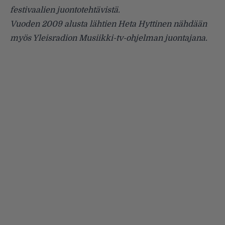
festivaalien juontotehtävistä.
Vuoden 2009 alusta lähtien Heta Hyttinen nähdään
myös Yleisradion Musiikki-tv-ohjelman juontajana.