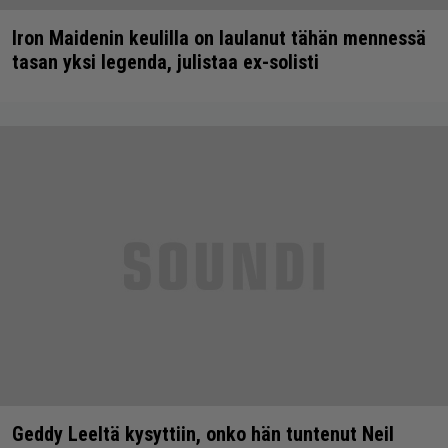
Iron Maidenin keulilla on laulanut tähän mennessä
tasan yksi legenda, julistaa ex-solisti
Geddy Leeltä kysyttiin, onko hän tuntenut Neil