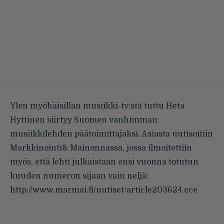
Ylen myöhäisillan musiikki-tv:stä tuttu Heta
Hyttinen siirtyy Suomen vanhimman
musiikkilehden päätoimittajaksi. Asiasta uutisoitiin
Markkinointi& Mainonnassa, jossa ilmoitettiin
myös, että lehti julkaistaan ensi vuonna totutun
kuuden numeron sijaan vain neljä:
http://www.marmai.fi/uutiset/article203624.ece