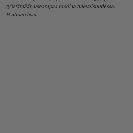
työstämään useampaa mediaa tulevaisuudessa,
Hyttinen lisää.