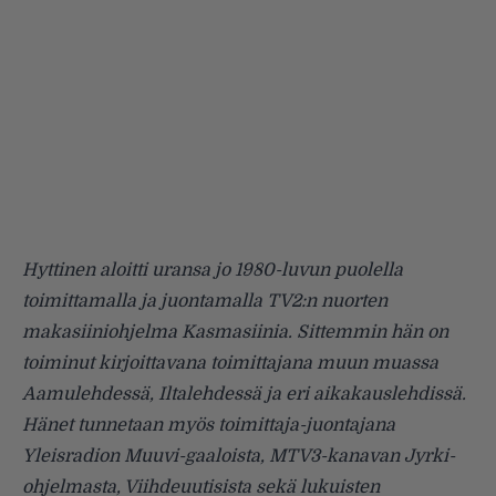
Hyttinen aloitti uransa jo 1980-luvun puolella
toimittamalla ja juontamalla TV2:n nuorten
makasiiniohjelma Kasmasiinia. Sittemmin hän on
toiminut kirjoittavana toimittajana muun muassa
Aamulehdessä, Iltalehdessä ja eri aikakauslehdissä.
Hänet tunnetaan myös toimittaja-juontajana
Yleisradion Muuvi-gaaloista, MTV3-kanavan Jyrki-
ohjelmasta, Viihdeuutisista sekä lukuisten