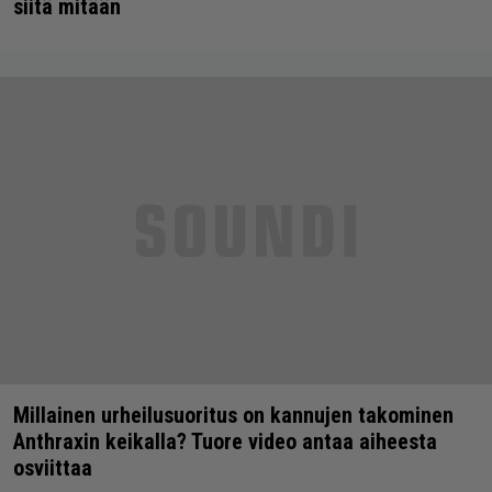
siitä mitään
Millainen urheilusuoritus on kannujen takominen
Anthraxin keikalla? Tuore video antaa aiheesta
osviittaa