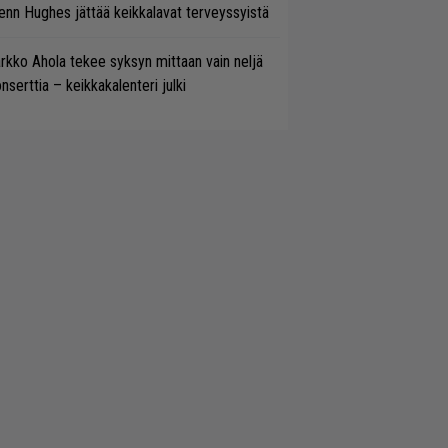
enn Hughes jättää keikkalavat terveyssyistä
rkko Ahola tekee syksyn mittaan vain neljä
nserttia – keikkakalenteri julki