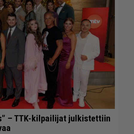
– TTK-kilpailijat julkistettiin
vaa