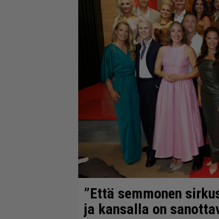
”Että semmonen sirkus” 
ja kansalla on sanotta