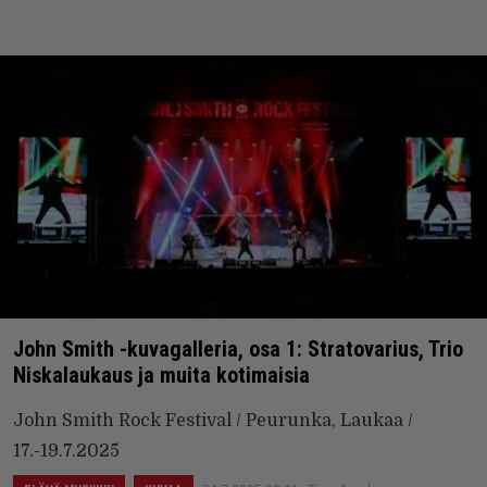
John Smith -kuvagalleria, osa 1: Stratovarius, Trio
Niskalaukaus ja muita kotimaisia
John Smith Rock Festival / Peurunka, Laukaa /
17.-19.7.2025