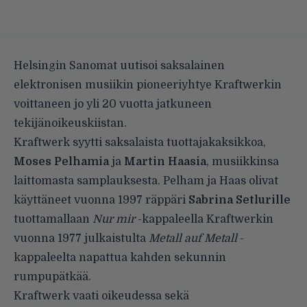
Helsingin Sanomat
uutisoi saksalainen
elektronisen musiikin pioneeriyhtye Kraftwerkin
voittaneen jo yli 20 vuotta jatkuneen
tekijänoikeuskiistan.
Kraftwerk syytti saksalaista tuottajakaksikkoa,
Moses Pelhamia
ja
Martin Haasia
, musiikkinsa
laittomasta samplauksesta. Pelham ja Haas olivat
käyttäneet vuonna 1997 räppäri
Sabrina Setlurille
tuottamallaan
Nur mir
-kappaleella Kraftwerkin
vuonna 1977 julkaistulta
Metall auf Metall
-
kappaleelta napattua kahden sekunnin
rumpupätkää.
Kraftwerk vaati oikeudessa sekä