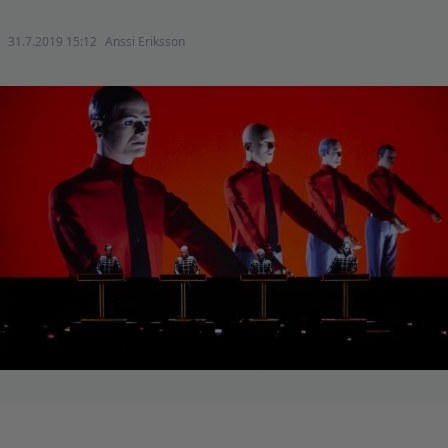
31.7.2019 15:12
Anssi Eriksson