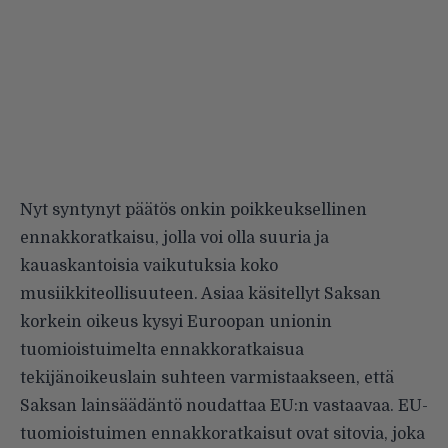
Nyt syntynyt päätös onkin poikkeuksellinen
ennakkoratkaisu, jolla voi olla suuria ja
kauaskantoisia vaikutuksia koko
musiikkiteollisuuteen. Asiaa käsitellyt Saksan
korkein oikeus kysyi Euroopan unionin
tuomioistuimelta ennakkoratkaisua
tekijänoikeuslain suhteen varmistaakseen, että
Saksan lainsäädäntö noudattaa EU:n vastaavaa. EU-
tuomioistuimen ennakkoratkaisut ovat sitovia, joka