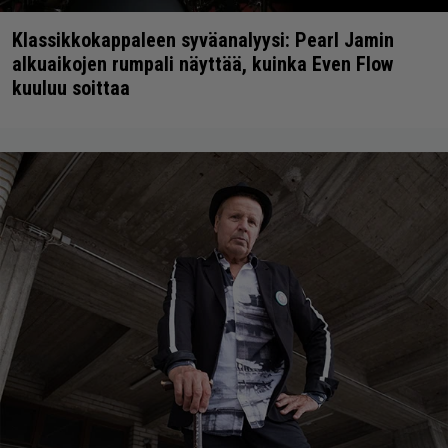
Klassikkokappaleen syväanalyysi: Pearl Jamin
alkuaikojen rumpali näyttää, kuinka Even Flow
kuuluu soittaa