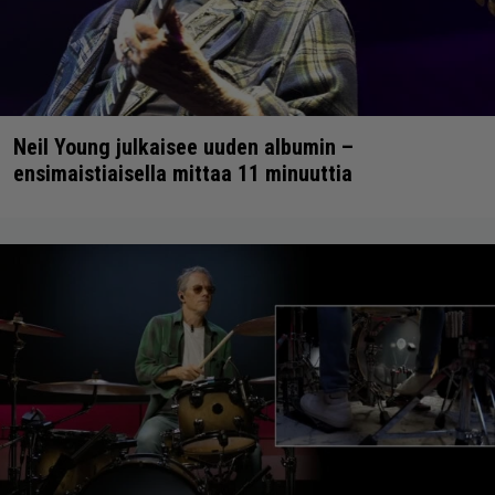
Neil Young julkaisee uuden albumin –
ensimaistiaisella mittaa 11 minuuttia