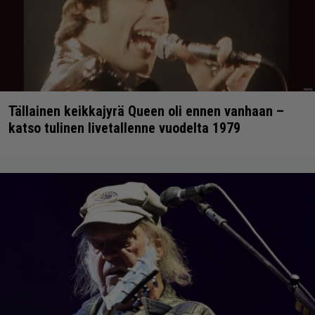
Tällainen keikkajyrä Queen oli ennen vanhaan –
katso tulinen livetallenne vuodelta 1979