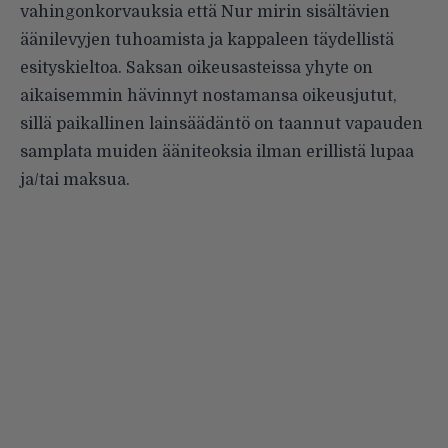
vahingonkorvauksia että Nur mirin sisältävien
äänilevyjen tuhoamista ja kappaleen täydellistä
esityskieltoa. Saksan oikeusasteissa yhyte on
aikaisemmin hävinnyt nostamansa oikeusjutut,
sillä paikallinen lainsäädäntö on taannut vapauden
samplata muiden ääniteoksia ilman erillistä lupaa
ja/tai maksua.