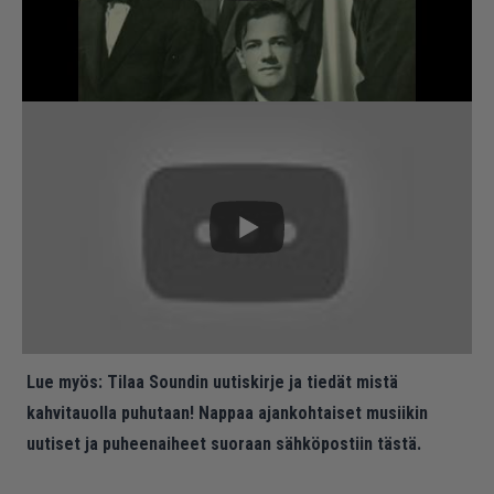
Lue myös:
Tilaa Soundin uutiskirje ja tiedät mistä
kahvitauolla puhutaan! Nappaa ajankohtaiset musiikin
uutiset ja puheenaiheet suoraan sähköpostiin tästä.