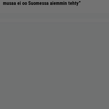
musaa ei oo Suomessa aiemmin tehty”