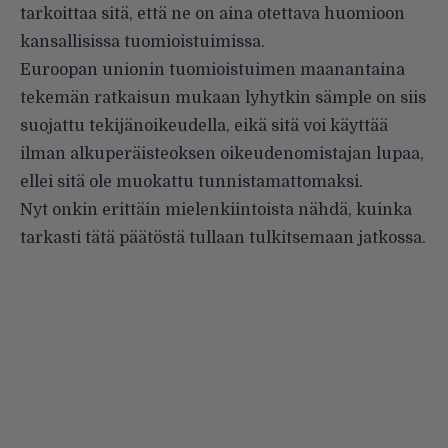
tarkoittaa sitä, että ne on aina otettava huomioon
kansallisissa tuomioistuimissa.
Euroopan
unionin tuomioistuimen maanantaina
tekemän ratkaisun mukaan lyhytkin sämple on siis
suojattu tekijänoikeudella, eikä sitä voi käyttää
ilman alkuperäisteoksen oikeudenomistajan lupaa,
ellei sitä ole muokattu tunnistamattomaksi.
Nyt onkin erittäin mielenkiintoista nähdä, kuinka
tarkasti tätä päätöstä tullaan tulkitsemaan jatkossa.