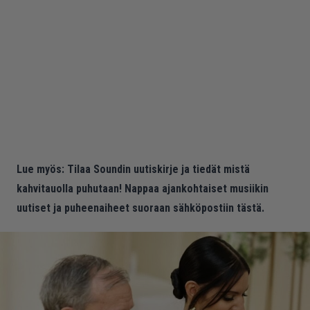
Lue myös:
Tilaa Soundin uutiskirje ja tiedät mistä
kahvitauolla puhutaan! Nappaa ajankohtaiset musiikin
uutiset ja puheenaiheet suoraan sähköpostiin tästä.