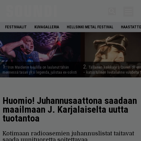
FESTIVAALIT
KUVAGALLERIA
HELLSINKI METAL FESTIVAL
HAASTATTE
1.
2.
Iron Maidenin keulilla on laulanut tähän
Tällainen keikkajyrä Queen oli e
mennessä tasan yksi legenda, julistaa ex-solisti
– katso tulinen livetallenne vuodelta
Huomio! Juhannusaattona saadaan
maailmaan J. Karjalaiselta uutta
tuotantoa
Kotimaan radioasemien juhannuslistat taitavat
saada uunituoretta soitettavaa.