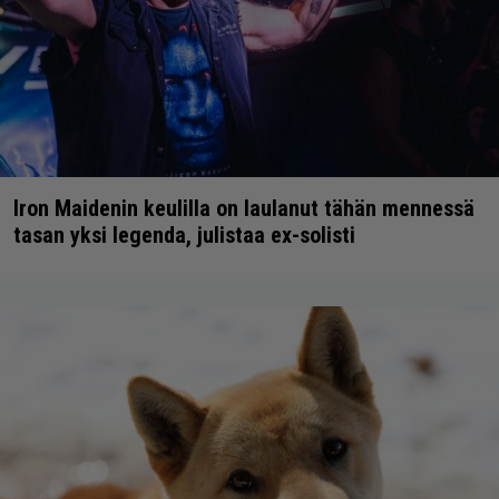
Iron Maidenin keulilla on laulanut tähän mennessä
tasan yksi legenda, julistaa ex-solisti