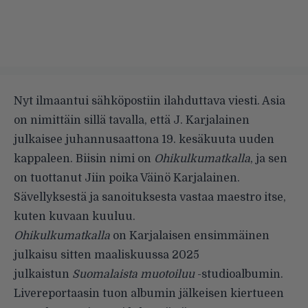
Nyt ilmaantui sähköpostiin ilahduttava viesti. Asia
on nimittäin sillä tavalla, että J. Karjalainen
julkaisee juhannusaattona 19. kesäkuuta uuden
kappaleen. Biisin nimi on
Ohikulkumatkalla
, ja sen
on tuottanut Jiin poika Väinö Karjalainen.
Sävellyksestä ja sanoituksesta vastaa maestro itse,
kuten kuvaan kuuluu.
Ohikulkumatkalla
on Karjalaisen ensimmäinen
julkaisu sitten maaliskuussa 2025
julkaistun
Suomalaista muotoiluu
-studioalbumin.
Livereportaasin tuon albumin jälkeisen kiertueen