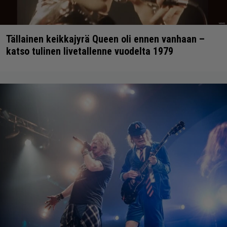
Tällainen keikkajyrä Queen oli ennen vanhaan –
katso tulinen livetallenne vuodelta 1979