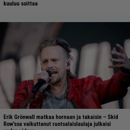
kuuluu soittaa
Erik Grönwall matkaa hornaan ja takaisin – Skid
Row’ssa vaikuttanut ruotsalaislaulaja julkaisi