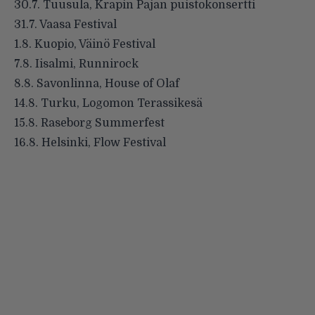
30.7. Tuusula, Krapin Pajan puistokonsertti
31.7. Vaasa Festival
1.8. Kuopio, Väinö Festival
7.8. Iisalmi, Runnirock
8.8. Savonlinna, House of Olaf
14.8. Turku, Logomon Terassikesä
15.8. Raseborg Summerfest
16.8. Helsinki, Flow Festival