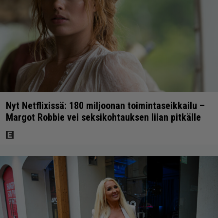
Nyt Netflixissä: 180 miljoonan toimintaseikkailu –
Margot Robbie vei seksikohtauksen liian pitkälle