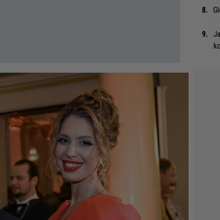
Gl
Ja
ko