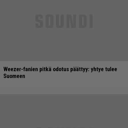
Weezer-fanien pitkä odotus päättyy: yhtye tulee
Suomeen