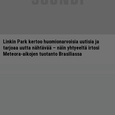
Linkin Park kertoo huomionarvoisia uutisia ja
tarjoaa uutta nähtävää – näin yhtyeeltä irtosi
Meteora-aikojen tuotanto Brasiliassa