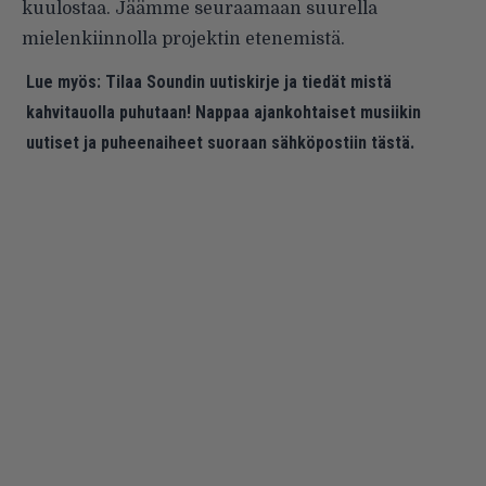
kuulostaa. Jäämme seuraamaan suurella
mielenkiinnolla projektin etenemistä.
Lue myös:
Tilaa Soundin uutiskirje ja tiedät mistä
kahvitauolla puhutaan! Nappaa ajankohtaiset musiikin
uutiset ja puheenaiheet suoraan sähköpostiin tästä.