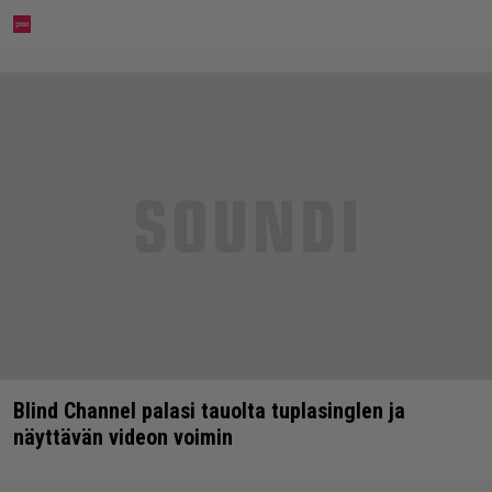
Blind Channel palasi tauolta tuplasinglen ja
näyttävän videon voimin