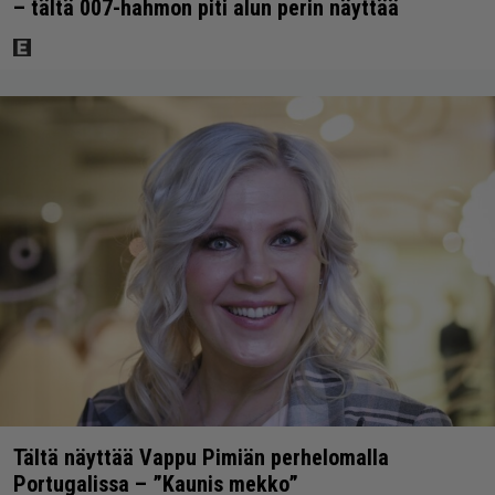
– tältä 007-hahmon piti alun perin näyttää
Tältä näyttää Vappu Pimiän perhelomalla
Portugalissa – ”Kaunis mekko”