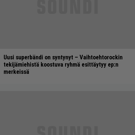
Uusi superbändi on syntynyt – Vaihtoehtorockin
tekijämiehistä koostuva ryhmä esittäytyy ep:n
merkeissä