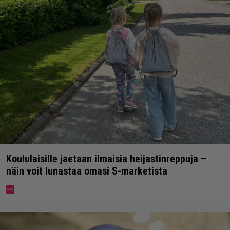
Koululaisille jaetaan ilmaisia heijastinreppuja –
näin voit lunastaa omasi S-marketista