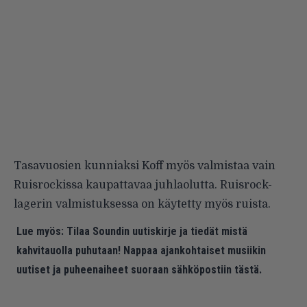
Tasavuosien kunniaksi Koff myös valmistaa vain
Ruisrockissa kaupattavaa juhlaolutta. Ruisrock-
lagerin valmistuksessa on käytetty myös ruista.
Lue myös:
Tilaa Soundin uutiskirje ja tiedät mistä
kahvitauolla puhutaan! Nappaa ajankohtaiset musiikin
uutiset ja puheenaiheet suoraan sähköpostiin tästä.