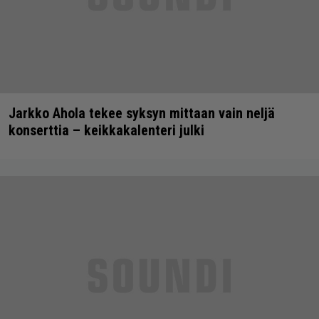
Jarkko Ahola tekee syksyn mittaan vain neljä
konserttia – keikkakalenteri julki