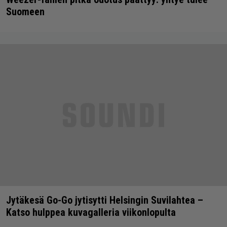
Suomeen
Jytäkesä Go-Go jytisytti Helsingin Suvilahtea –
Katso hulppea kuvagalleria viikonlopulta