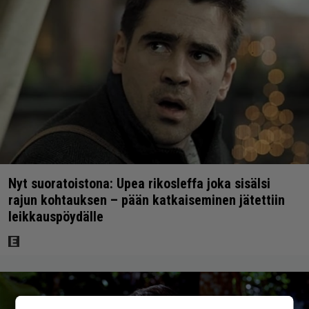
Nyt suoratoistona: Upea rikosleffa joka sisälsi
rajun kohtauksen – pään katkaiseminen jätettiin
leikkauspöydälle