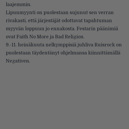
laajemmin.
Lipunmyynti on puolestaan sujunut sen verran
rivakasti, että järjestäjät odottavat tapahtuman
myyvän loppuun jo ennakosta. Festarin päänimiä
ovat Faith No More ja Bad Religion.
9.-11. heinäkuuta nelkymppisiä juhliva
Ruisrock
on
puolestaan täydentänyt ohjelmansa kiinnittämällä
Negativen.