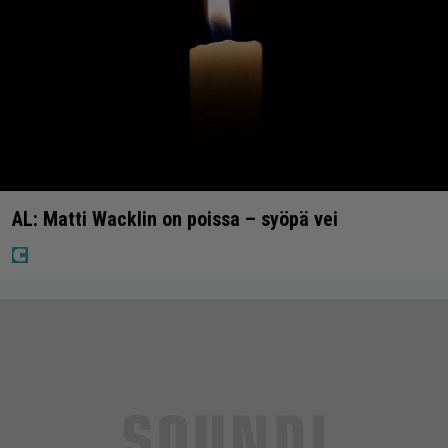
AL: Matti Wacklin on poissa – syöpä vei