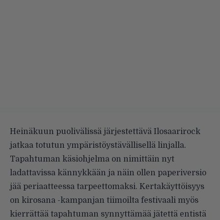
Heinäkuun puolivälissä järjestettävä
Ilosaarirock
jatkaa totutun ympäristöystävällisellä linjalla.
Tapahtuman käsiohjelma on nimittäin nyt
ladattavissa kännykkään ja näin ollen paperiversio
jää periaatteessa tarpeettomaksi. Kertakäyttöisyys
on kirosana -kampanjan tiimoilta festivaali myös
kierrättää tapahtuman synnyttämää jätettä entistä