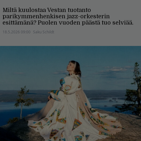
Miltä kuulostaa Vestan tuotanto
parikymmenhenkisen jazz-orkesterin
esittämänä? Puolen vuoden päästä tuo selviää.
18.5.2026 09:00
Saku Schildt