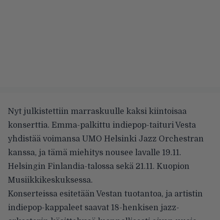
Nyt julkistettiin marraskuulle kaksi kiintoisaa
konserttia. Emma-palkittu indiepop-taituri Vesta
yhdistää voimansa UMO Helsinki Jazz Orchestran
kanssa, ja tämä miehitys nousee lavalle 19.11.
Helsingin Finlandia-talossa sekä 21.11. Kuopion
Musiikkikeskuksessa.
Konserteissa esitetään Vestan tuotantoa, ja artistin
indiepop-kappaleet saavat 18-henkisen jazz-