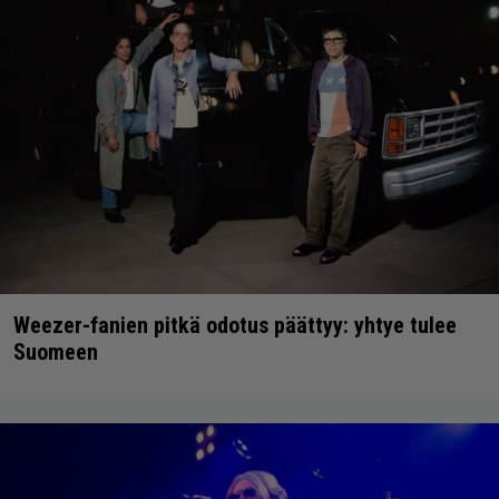
Weezer-fanien pitkä odotus päättyy: yhtye tulee
Suomeen