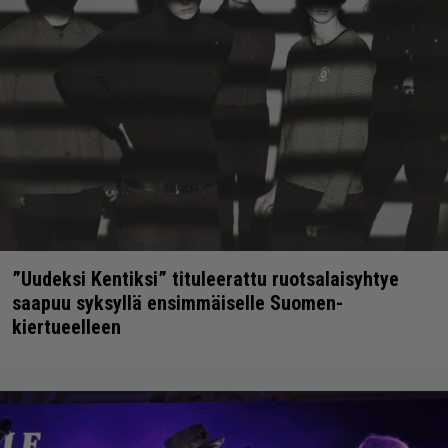
”Uudeksi Kentiksi” tituleerattu ruotsalaisyhtye
saapuu syksyllä ensimmäiselle Suomen-
kiertueelleen