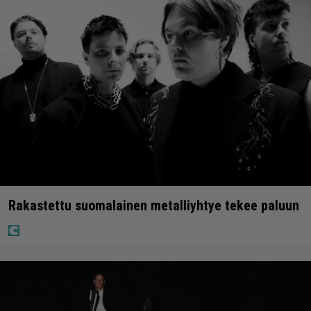
Rakastettu suomalainen metalliyhtye tekee paluun