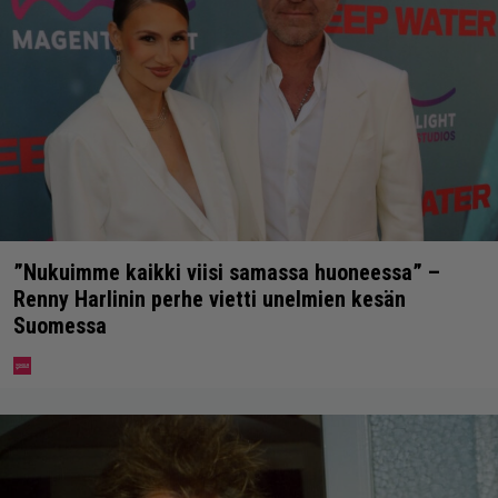
”Nukuimme kaikki viisi samassa huoneessa” –
Renny Harlinin perhe vietti unelmien kesän
Suomessa